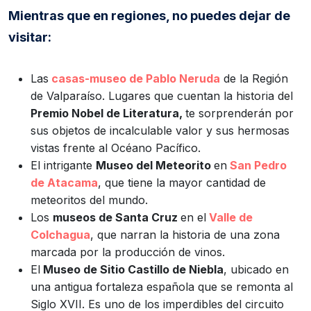
Mientras que en regiones, no puedes dejar de
visitar:
Las
casas-museo de Pablo Neruda
de la Región
de Valparaíso. Lugares que cuentan la historia del
Premio Nobel de Literatura,
te sorprenderán por
sus objetos de incalculable valor y sus hermosas
vistas frente al Océano Pacífico.
El intrigante
Museo del Meteorito
en
San Pedro
de Atacama
, que tiene la mayor cantidad de
meteoritos del mundo.
Los
museos de Santa Cruz
en el
Valle de
Colchagua
, que narran la historia de una zona
marcada por la producción de vinos.
El
Museo de Sitio Castillo de Niebla
, ubicado en
una antigua fortaleza española que se remonta al
Siglo XVII. Es uno de los imperdibles del circuito