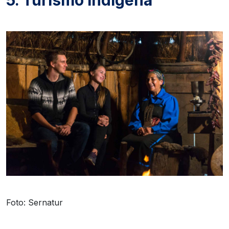
5. Turismo indígena
Foto: Sernatur