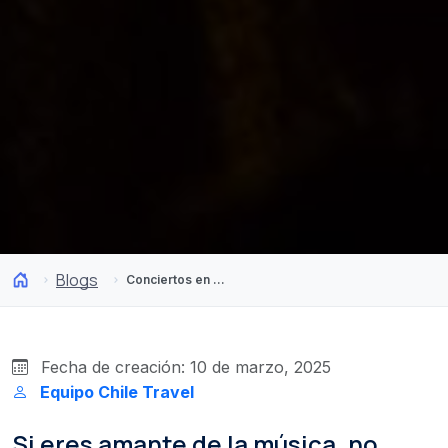
Blogs
Conciertos en Chile: Los imperdibles del 2025
Fecha de creación: 10 de marzo, 2025
Equipo Chile Travel
Si eres amante de la música, no