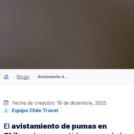
Blogs
Avistamiento de pumas en Chile: Por qué somos el “Hollywood” del felino
Fecha de creación: 18 de diciembre, 2025
Equipo Chile Travel
El
avistamiento de pumas en