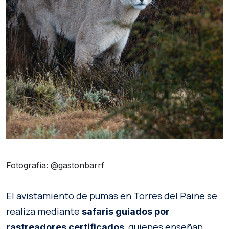
Fotografía: @gastonbarrf
El avistamiento de pumas en Torres del Paine se
realiza mediante
safaris guiados por
, quienes enseñan
rastreadores certificados