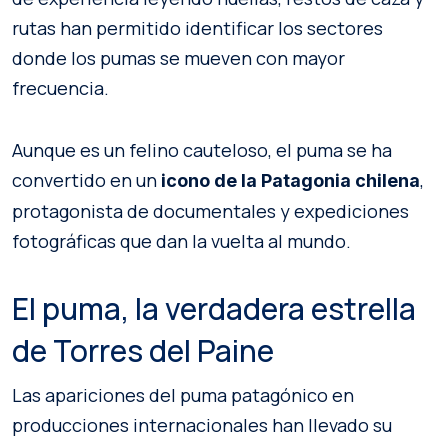
rutas han permitido identificar los sectores
donde los pumas se mueven con mayor
frecuencia.
Aunque es un felino cauteloso, el puma se ha
convertido en un
,
icono de la Patagonia chilena
protagonista de documentales y expediciones
fotográficas que dan la vuelta al mundo.
El puma, la verdadera estrella
de Torres del Paine
Las apariciones del puma patagónico en
producciones internacionales han llevado su