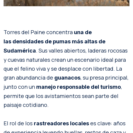
Torres del Paine concentra
una de
las
densidades de pumas más altas de
. Sus valles abiertos, laderas rocosas
Sudamérica
y cuevas naturales crean un escenario ideal para
que el felino viva y se desplace con libertad. La
gran abundancia de
, su presa principal,
guanacos
junto con un
,
manejo responsable del turismo
permite que los avistamientos sean parte del
paisaje cotidiano.
El rol de los
es clave: años
rastreadores locales
de experiencia leyendo huellas, restos de caza y