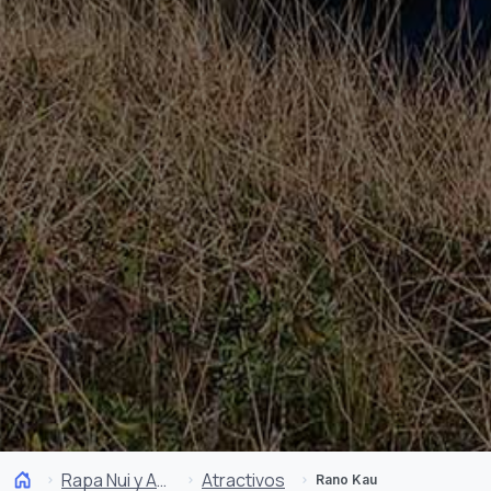
Rapa Nui y Archipiélago Juan Fernández
Atractivos
Rano Kau