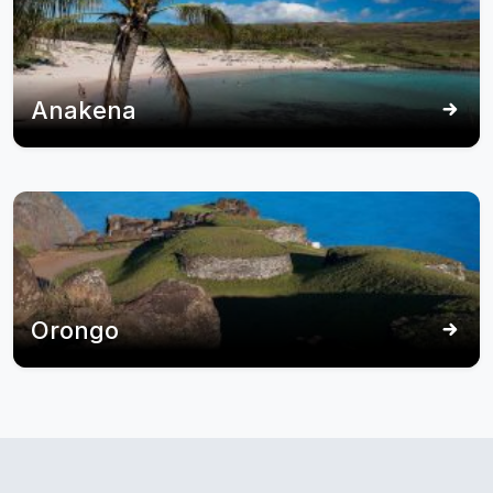
Anakena
Orongo