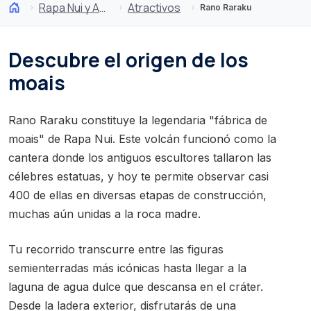
Rapa Nui y Archipiélago Juan Fernández
Atractivos
Rano Raraku
Descubre el origen de los
moais
Rano Raraku constituye la legendaria "fábrica de
moais" de Rapa Nui. Este volcán funcionó como la
cantera donde los antiguos escultores tallaron las
célebres estatuas, y hoy te permite observar casi
400 de ellas en diversas etapas de construcción,
muchas aún unidas a la roca madre.
Tu recorrido transcurre entre las figuras
semienterradas más icónicas hasta llegar a la
laguna de agua dulce que descansa en el cráter.
Desde la ladera exterior, disfrutarás de una