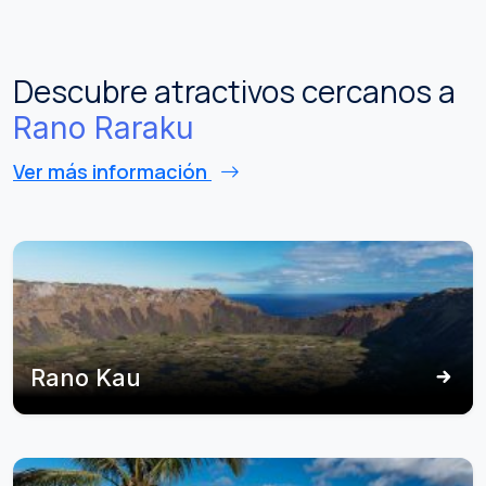
Descubre atractivos cercanos a
Rano Raraku
Ver más información
Rano Kau