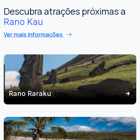
Descubra atrações próximas a
Rano Kau
Ver mais informações
Rano Raraku