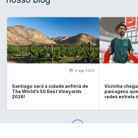
6 ago 2026
Santiago será a cidade anfitriã de
Vozinha chega 
The World’s 50 Best Vineyards
paisagens que
2026!
redes estrela 