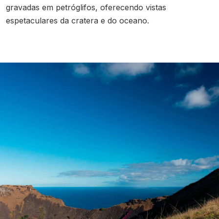
gravadas em petróglifos, oferecendo vistas
espetaculares da cratera e do oceano.