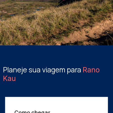
Planeje sua viagem para
Rano
Kau
Como chegar