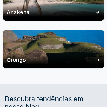
Anakena
Orongo
Descubra tendências em
nosso blog