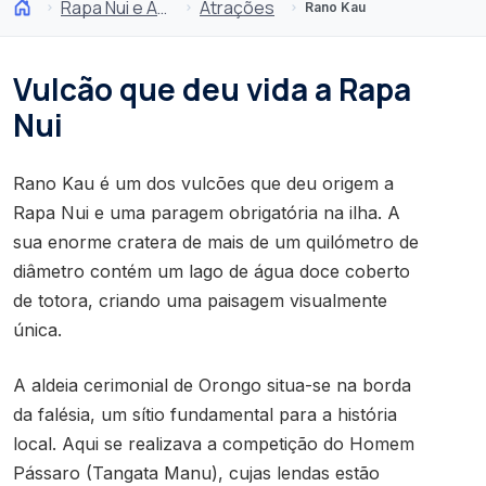
Rapa Nui e Arquipélago Juan Fernández
Atrações
Rano Kau
Vulcão que deu vida a Rapa
Nui
Rano Kau é um dos vulcões que deu origem a
Rapa Nui e uma paragem obrigatória na ilha. A
sua enorme cratera de mais de um quilómetro de
diâmetro contém um lago de água doce coberto
de totora, criando uma paisagem visualmente
única.
A aldeia cerimonial de Orongo situa-se na borda
da falésia, um sítio fundamental para a história
local. Aqui se realizava a competição do Homem
Pássaro (Tangata Manu), cujas lendas estão