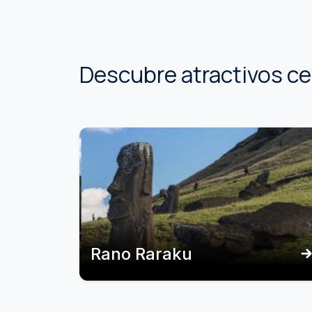
Descubre atractivos c
Rano Raraku