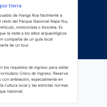
por tierra
 pueblo de Hanga Roa fácilmente a
el resto del Parque Nacional Rapa Nui,
ehículo, motocicleta o bicicleta. Es
e la visita a los sitios arqueológicos
 en compañía de un guía local
arte de un tour.
n los requisitos de ingreso para visitar
l Formulario Único de Ingreso. Reserva
rs con antelación, especialmente en
a cultura local y las estrictas normas
que nacional.