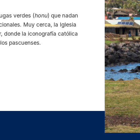
rtugas verdes (
honu
) que nadan
ionales. Muy cerca, la Iglesia
, donde la iconografía católica
olos pascuenses.