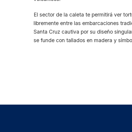
El sector de la caleta te permitirá ver to
libremente entre las embarcaciones tradic
Santa Cruz cautiva por su diseño singular
se funde con tallados en madera y símb