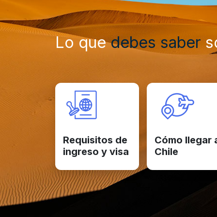
Lo que
debes saber
so
Requisitos de
Cómo llegar 
ingreso y visa
Chile