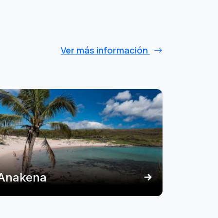
Ver más información
Anakena