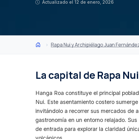
Actualizado el 12 de enero, 2026
Rapa Nui y Archipiélago Juan Fernánde
La capital de Rapa Nui
Hanga Roa constituye el principal pobla
Nui. Este asentamiento costero sumerge al
invitándolo a recorrer sus mercados de ar
gastronomía en un entorno relajado. Sus
de entrada para explorar la claridad úni
volcánicos.