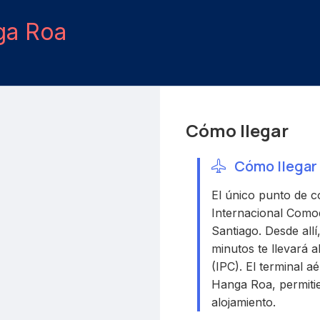
ga Roa
Cómo llegar
Cómo llegar 
El único punto de c
Internacional Como
Santiago. Desde allí
minutos te llevará 
(IPC). El terminal a
Hanga Roa, permitie
alojamiento.