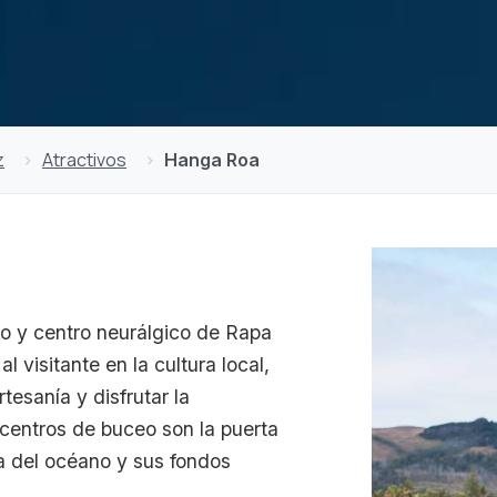
z
Atractivos
Hanga Roa
do y centro neurálgico de Rapa
 visitante en la cultura local,
tesanía y disfrutar la
 centros de buceo son la puerta
ca del océano y sus fondos