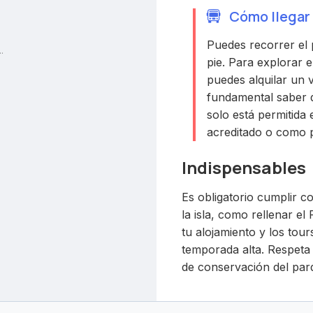
Cómo llegar 
Puedes recorrer el
.
pie. Para explorar 
puedes alquilar un v
fundamental saber qu
solo está permitida
acreditado o como p
Indispensables
Es obligatorio cumplir co
la isla, como rellenar e
tu alojamiento y los tou
temporada alta. Respeta l
de conservación del par