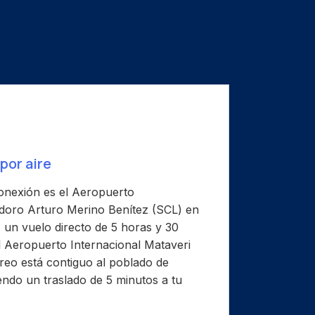
por aire
onexión es el Aeropuerto
doro Arturo Merino Benítez (SCL) en
, un vuelo directo de 5 horas y 30
al Aeropuerto Internacional Mataveri
éreo está contiguo al poblado de
ndo un traslado de 5 minutos a tu