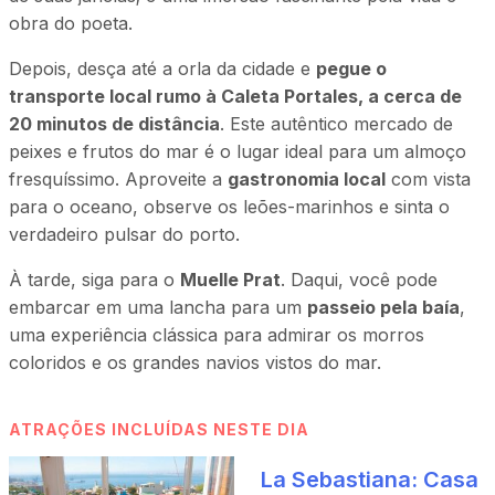
obra do poeta.
Depois, desça até a orla da cidade e
pegue o
transporte local rumo à Caleta Portales, a cerca de
20 minutos de distância
. Este autêntico mercado de
peixes e frutos do mar é o lugar ideal para um almoço
fresquíssimo. Aproveite a
gastronomia local
com vista
para o oceano, observe os leões-marinhos e sinta o
verdadeiro pulsar do porto.
À tarde, siga para o
Muelle Prat
. Daqui, você pode
embarcar em uma lancha para um
passeio pela baía
,
uma experiência clássica para admirar os morros
coloridos e os grandes navios vistos do mar.
ATRAÇÕES INCLUÍDAS NESTE DIA
La Sebastiana: Casa