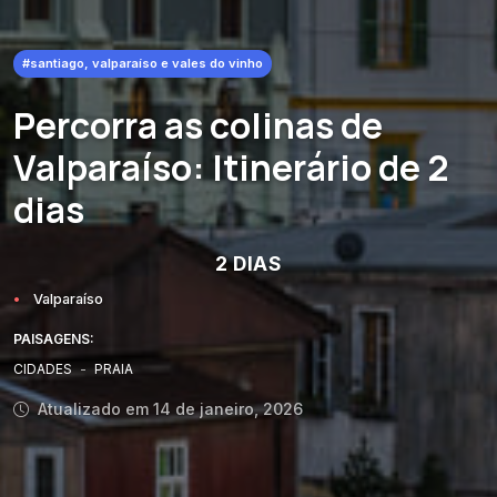
#santiago, valparaíso e vales do vinho
Percorra as colinas de
Valparaíso: Itinerário de 2
dias
2 DIAS
Valparaíso
PAISAGENS:
CIDADES
-
PRAIA
Atualizado em 14 de janeiro, 2026