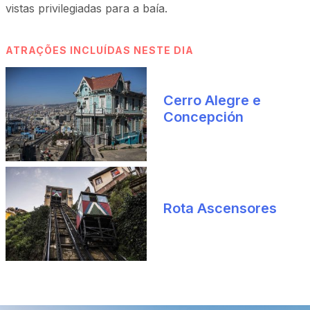
vistas privilegiadas para a baía.
ATRAÇÕES INCLUÍDAS NESTE DIA
Cerro Alegre e
Concepción
Rota Ascensores