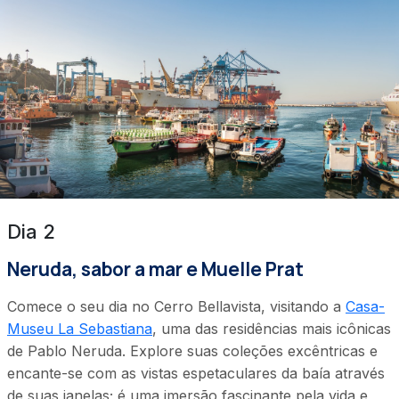
Dia 2
Neruda, sabor a mar e Muelle Prat
Comece o seu dia no Cerro Bellavista, visitando a
Casa-
Museu La Sebastiana
, uma das residências mais icônicas
de Pablo Neruda. Explore suas coleções excêntricas e
encante-se com as vistas espetaculares da baía através
de suas janelas; é uma imersão fascinante pela vida e