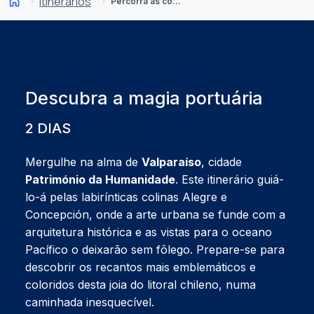
Itinerários
Percorra as colinas de Valparaíso: Itinerário de 2 dias
Descubra a magia portuária
2 DIAS
Mergulhe na alma de
Valparaíso
, cidade
Património da Humanidade
. Este itinerário guiá-
lo-á pelas labirínticas colinas Alegre e
Concepción, onde a arte urbana se funde com a
arquitetura histórica e as vistas para o oceano
Pacífico o deixarão sem fôlego. Prepare-se para
descobrir os recantos mais emblemáticos e
coloridos desta joia do litoral chileno, numa
caminhada inesquecível.