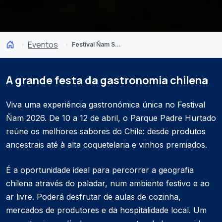
Eventos
Festival Ñam Santiago 2026
A grande festa da gastronomia chilena
Viva uma experiência gastronómica única no Festival
Ñam 2026. De 10 a 12 de abril, o Parque Padre Hurtado
reúne os melhores sabores do Chile: desde produtos
ancestrais até à alta coquetelaria e vinhos premiados.
É a oportunidade ideal para percorrer a geografia
chilena através do paladar, num ambiente festivo e ao
ar livre. Poderá desfrutar de aulas de cozinha,
mercados de produtores e da hospitalidade local. Um