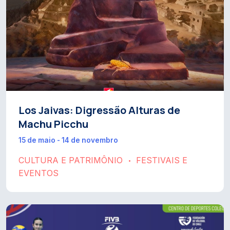
Los Jaivas: Digressão Alturas de
Machu Picchu
15 de maio - 14 de novembro
CULTURA E PATRIMÔNIO
FESTIVAIS E
•
EVENTOS