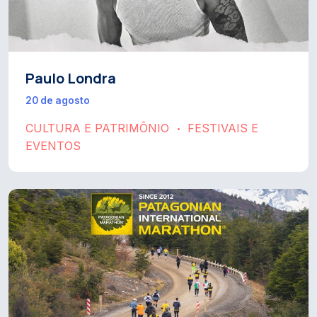
Paulo Londra
20 de agosto
CULTURA E PATRIMÔNIO
FESTIVAIS E
•
EVENTOS