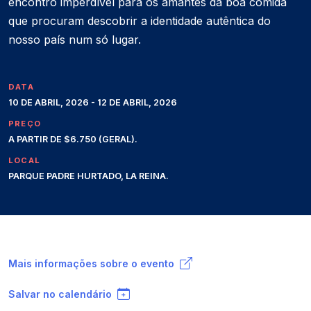
encontro imperdível para os amantes da boa comida
que procuram descobrir a identidade autêntica do
nosso país num só lugar.
DATA
10 DE ABRIL, 2026 - 12 DE ABRIL, 2026
PREÇO
A PARTIR DE $6.750 (GERAL).
LOCAL
PARQUE PADRE HURTADO, LA REINA.
Mais informações sobre o evento
Salvar no calendário