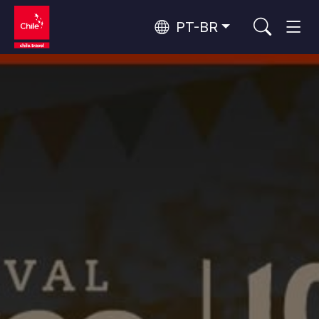
PT-BR
Top 10 atividades populares
Turismo urbano
Top 10 destinos populares
Aventura e esporte
Por área
Florestas, Lagos e Vulcões
Florestas, Patagônia, Montanha e Neve
Deserto do Atacama e Altiplano
Os 10 principais atrativos
Deserto e Altiplano, Vales e Povos, Montanha e Neve
Natureza e parques nacionais
populares
Patagônia e Antártida
Patagônia, Vales e Povos, Antártida
Santiago, Valparaíso e Vales do Vinho