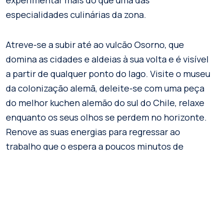
especialidades culinárias da zona.
Atreve-se a subir até ao vulcão Osorno, que
domina as cidades e aldeias à sua volta e é visível
a partir de qualquer ponto do lago. Visite o museu
da colonização alemã, deleite-se com uma peça
do melhor kuchen alemão do sul do Chile, relaxe
enquanto os seus olhos se perdem no horizonte.
Renove as suas energias para regressar ao
trabalho que o espera a poucos minutos de
distância do paraíso em que se encontra.
Visite as nossas propostas na ordem que desejar.
Em todos eles encontrará inspiração para o seu