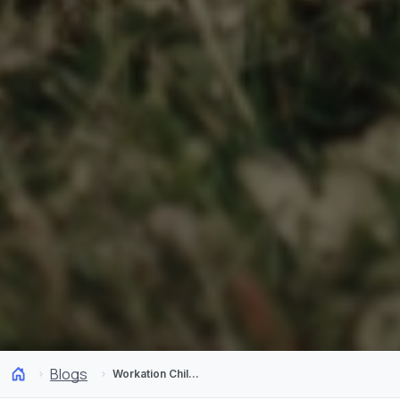
Blogs
Workation Chile: trabalho e viagens