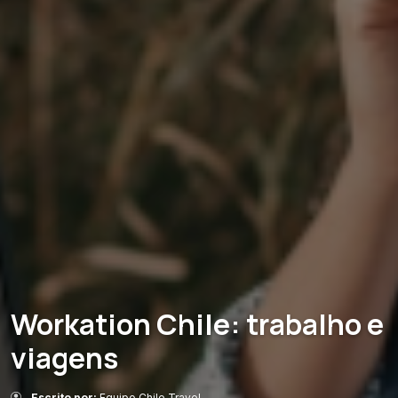
Workation Chile: trabalho e
viagens
Escrito por:
Equipo Chile Travel