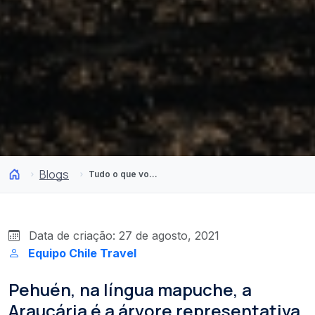
Blogs
Tudo o que você precisa saber sobre Araucária, a árvore nacional do Chile
Data de criação: 27 de agosto, 2021
Equipo Chile Travel
Pehuén, na língua mapuche, a
Araucária é a árvore representativa