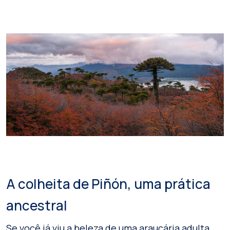
A colheita de Piñón, uma prática
ancestral
Se você já viu a beleza de uma araucária adulta,