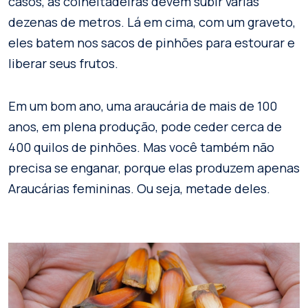
casos, as colheitadeiras devem subir várias
dezenas de metros. Lá em cima, com um graveto,
eles batem nos sacos de pinhões para estourar e
liberar seus frutos.
Em um bom ano, uma araucária de mais de 100
anos, em plena produção, pode ceder cerca de
400 quilos de pinhões. Mas você também não
precisa se enganar, porque elas produzem apenas
Araucárias femininas. Ou seja, metade deles.