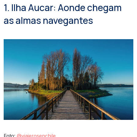
1. Ilha Aucar: Aonde chegam
as almas navegantes
Foto:
@viajerosenchile