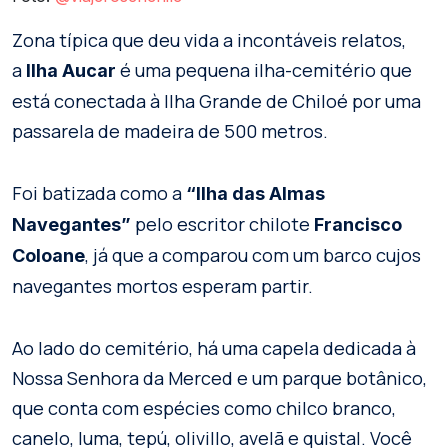
Zona típica que deu vida a incontáveis relatos,
a
é uma pequena ilha-cemitério que
Ilha
Aucar
está conectada à Ilha Grande de Chiloé por uma
passarela de madeira de 500 metros.
Foi batizada como a
“Ilha das Almas
pelo escritor chilote
Navegantes”
Francisco
, já que a comparou com um barco cujos
Coloane
navegantes mortos esperam partir.
Ao lado do cemitério, há uma capela dedicada à
Nossa Senhora da Merced e um parque botânico,
que conta com espécies como chilco branco,
canelo, luma, tepú, olivillo, avelã e quistal. Você