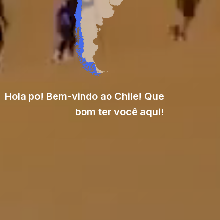
Hola po! Bem-vindo ao Chile! Que
bom ter você aqui!