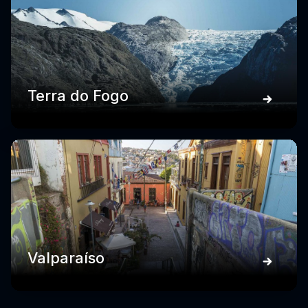
Terra do Fogo
Valparaíso