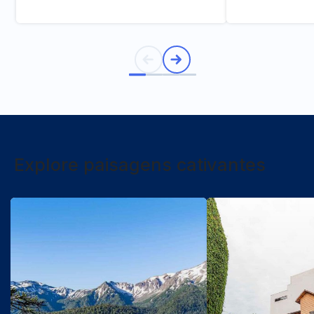
Explore paisagens cativantes