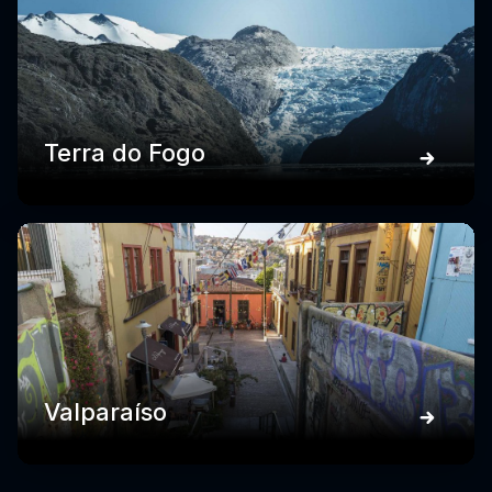
Terra do Fogo
Valparaíso