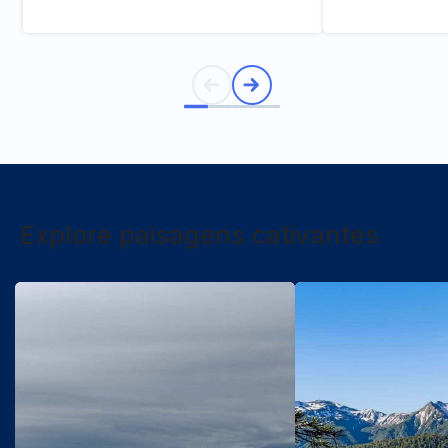
Explore paisagens cativantes