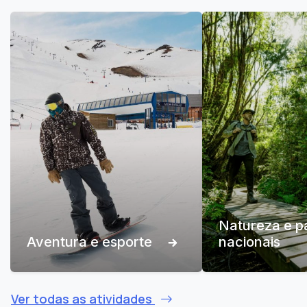
Natureza e p
Aventura e esporte
nacionais
Ver todas as atividades