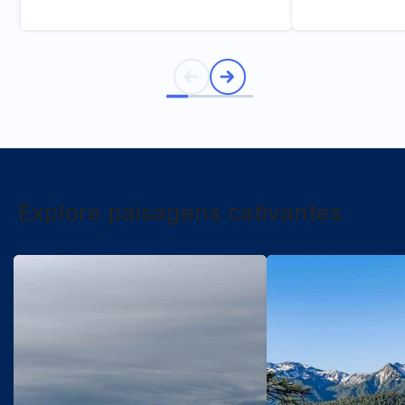
Explore paisagens cativantes