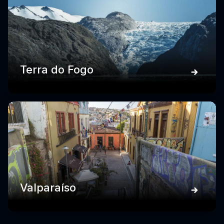
Terra do Fogo
Valparaíso