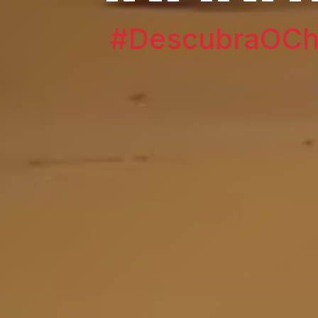
#DescubraOChi