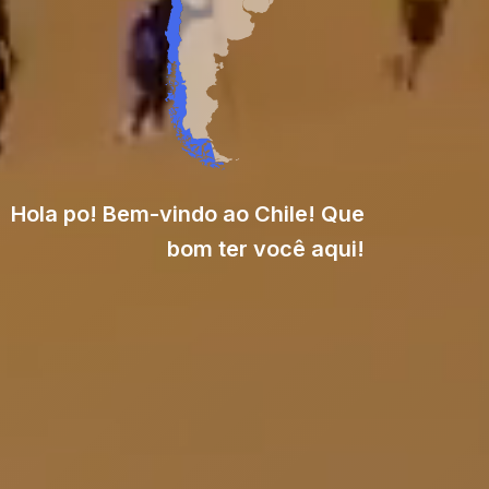
Hola po! Bem-vindo ao Chile! Que
bom ter você aqui!