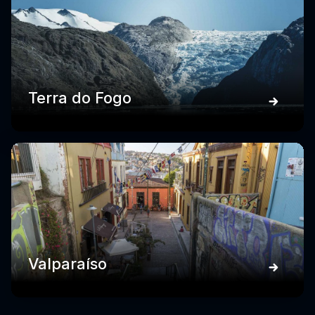
Terra do Fogo
Valparaíso