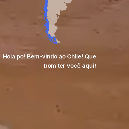
Hola po! Bem-vindo ao Chile! Que
bom ter você aqui!