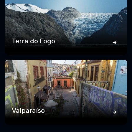
Terra do Fogo
Valparaíso