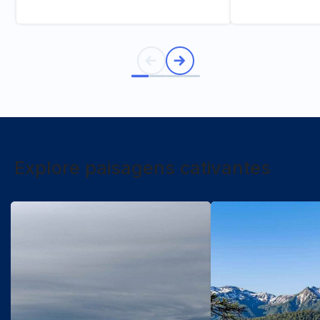
Explore paisagens cativantes