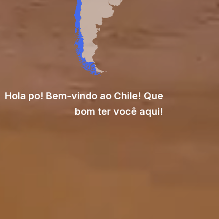
Hola po! Bem-vindo ao Chile! Que
bom ter você aqui!