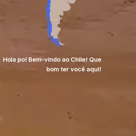
Hola po! Bem-vindo ao Chile! Que
bom ter você aqui!