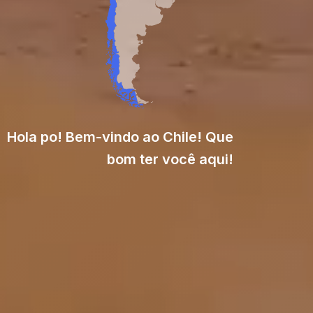
Hola po! Bem-vindo ao Chile! Que
bom ter você aqui!