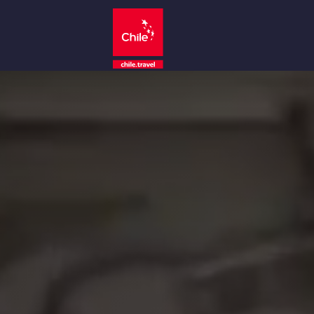
Por área
Top 10