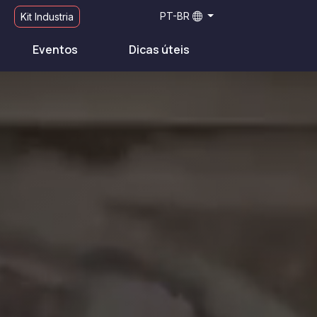
PT-BR
Kit Industria
Eventos
Dicas úteis
r paisaje