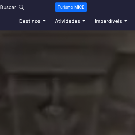
Buscar
Turismo MICE
Destinos
Atividades
Imperdíveis
Po
Os 10 principais