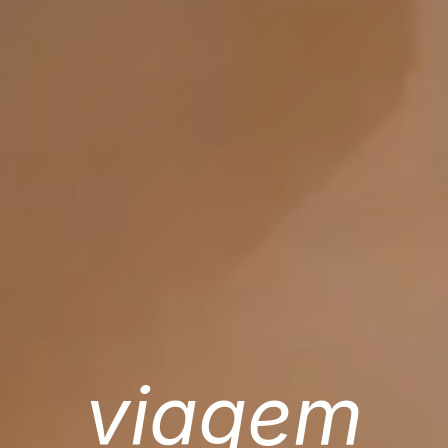
viagem