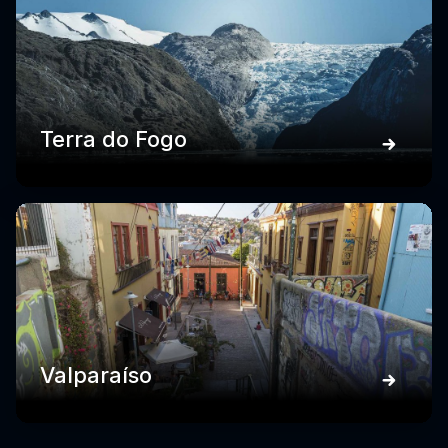
Terra do Fogo
Valparaíso