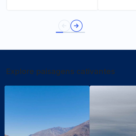
Explore paisagens cativantes