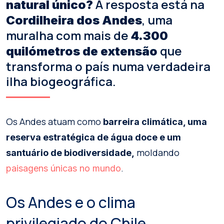
A resposta está na
natural único?
, uma
Cordilheira dos Andes
muralha com mais de
4.300
que
quilómetros de extensão
transforma o país numa verdadeira
ilha biogeográfica.
Os Andes atuam como
barreira climática, uma
reserva estratégica de água doce e um
moldando
santuário de biodiversidade,
.
paisagens únicas no mundo
Os Andes e o clima
privilegiado do Chile