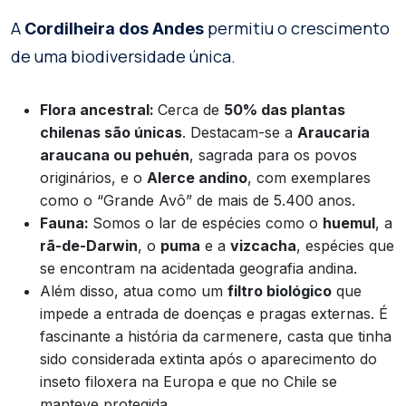
A
permitiu o crescimento
Cordilheira dos Andes
de uma biodiversidade única.
Flora ancestral:
Cerca de
50% das plantas
chilenas são únicas
. Destacam-se a
Araucaria
araucana ou pehuén
, sagrada para os povos
originários, e o
Alerce andino
, com exemplares
como o “Grande Avô” de mais de 5.400 anos.
Fauna:
Somos o lar de espécies como o
huemul
, a
rã-de-Darwin
, o
puma
e a
vizcacha
, espécies que
se encontram na acidentada geografia andina.
Além disso, atua como um
filtro biológico
que
impede a entrada de doenças e pragas externas. É
fascinante a história da carmenere, casta que tinha
sido considerada extinta após o aparecimento do
inseto filoxera na Europa e que no Chile se
manteve protegida.