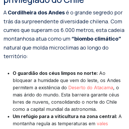
A
é o grande segredo por
Cordilheira dos Andes
trás da surpreendente diversidade chilena. Com
cumes que superam os 6.000 metros, esta cadeia
montanhosa atua como um
“biombo climático”
natural que molda microclimas ao longo do
território:
O guardião dos céus limpos no norte:
Ao
bloquear a humidade que vem do leste, os Andes
permitem a existência do
Deserto do Atacama
, o
mais árido do mundo. Esta barreira garante céus
livres de nuvens, consolidando o norte do Chile
como a capital mundial da astronomia.
Um refúgio para a viticultura na zona central:
A
montanha regula as temperaturas em
vales