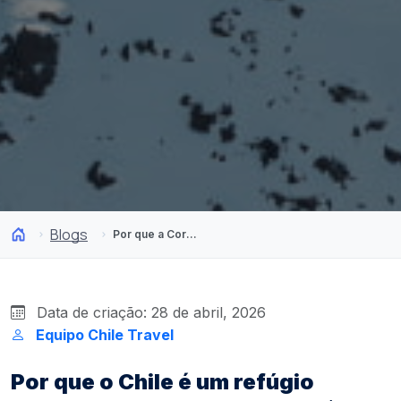
Blogs
Por que a Cordilheira dos Andes transforma o Chile num refúgio único
Data de criação: 28 de abril, 2026
Equipo Chile Travel
Por que o Chile é um refúgio