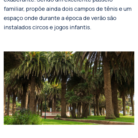
familiar, propõe ainda dois campos de tênis e um
espaço onde durante a época de verão são
instalados circos e jogos infantis.