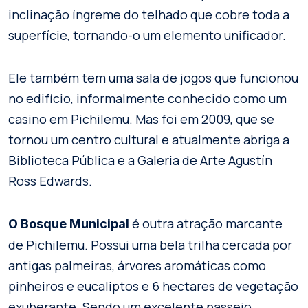
inclinação íngreme do telhado que cobre toda a
superfície, tornando-o um elemento unificador.
Ele também tem uma sala de jogos que funcionou
no edifício, informalmente conhecido como um
casino em Pichilemu. Mas foi em 2009, que se
tornou um centro cultural e atualmente abriga a
Biblioteca Pública e a Galeria de Arte Agustín
Ross Edwards.
é outra atração marcante
O Bosque Municipal
de Pichilemu. Possui uma bela trilha cercada por
antigas palmeiras, árvores aromáticas como
pinheiros e eucaliptos e 6 hectares de vegetação
exuberante. Sendo um excelente passeio