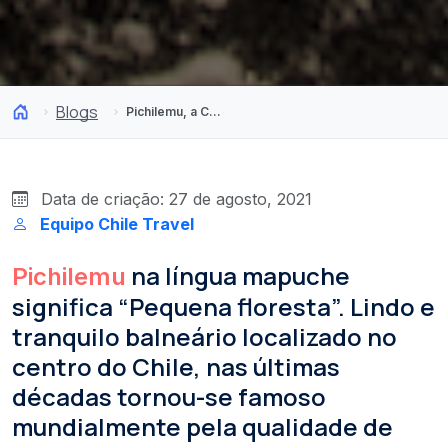
Blogs
Pichilemu, a Capital Mundial do Surf
Data de criação: 27 de agosto, 2021
Equipo Chile Travel
na língua mapuche
Pichilemu
significa “Pequena floresta”. Lindo e
tranquilo balneário localizado no
centro do Chile, nas últimas
décadas tornou-se famoso
mundialmente pela qualidade de