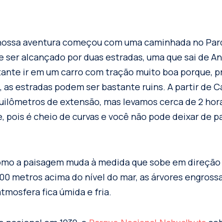
 nossa aventura começou com uma caminhada no Par
 ser alcançado por duas estradas, uma que sai de An
ante ir em um carro com tração muito boa porque, p
 as estradas podem ser bastante ruins. A partir de C
ilômetros de extensão, mas levamos cerca de 2 hor
, pois é cheio de curvas e você não pode deixar de p
omo a paisagem muda à medida que sobe em direção 
400 metros acima do nível do mar, as árvores engro
tmosfera fica úmida e fria.