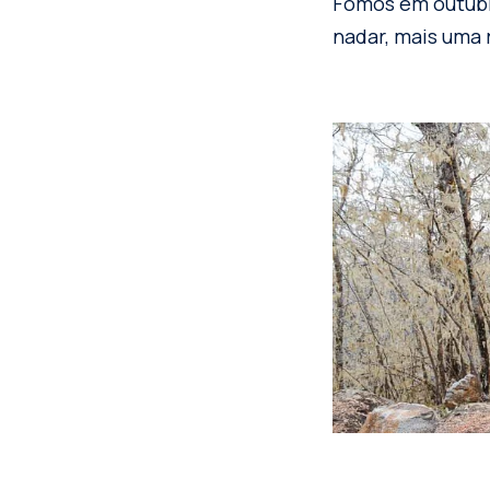
Fomos em outubr
nadar, mais uma r