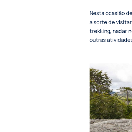
Nesta ocasião d
a sorte de visita
trekking, nadar 
outras atividade