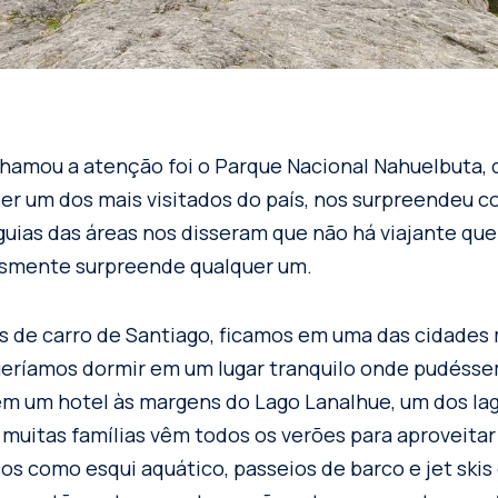
hamou a atenção foi o Parque Nacional Nahuelbuta,
ser um dos mais visitados do país, nos surpreendeu c
uias das áreas nos disseram que não há viajante qu
lesmente surpreende qualquer um.
s de carro de Santiago, ficamos em uma das cidades
eríamos dormir em um lugar tranquilo onde pudéssem
em um hotel às margens do Lago Lanalhue, um dos la
muitas famílias vêm todos os verões para aproveitar 
os como esqui aquático, passeios de barco e jet skis 