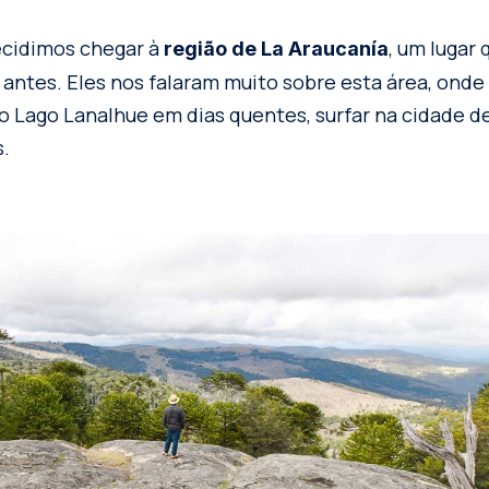
ecidimos chegar à
, um lugar
região de La Araucanía
r antes. Eles nos falaram muito sobre esta área, onde 
no Lago Lanalhue em dias quentes, surfar na cidade d
s.