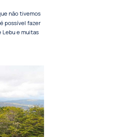
 que não tivemos
é possível fazer
e Lebu e muitas