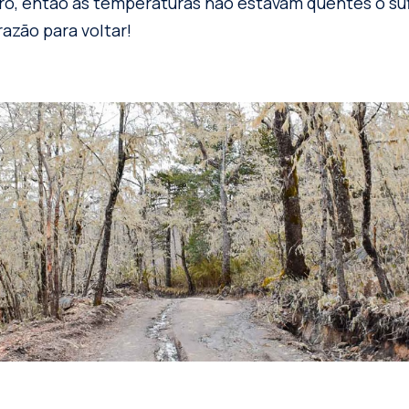
o, então as temperaturas não estavam quentes o suf
azão para voltar!