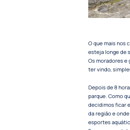
O que mais nos c
esteja longe de 
Os moradores e g
ter vindo, simp
Depois de 8 hora
parque. Como qu
decidimos ficar 
da região e onde 
esportes aquátic