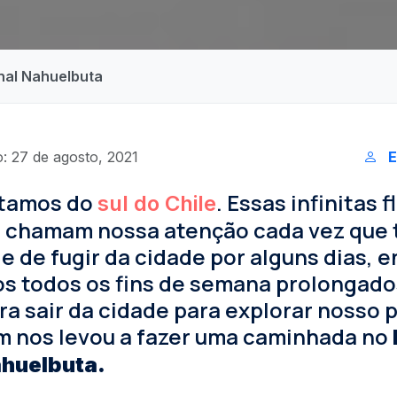
nal Nahuelbuta
: 27 de agosto, 2021
E
tamos do
. Essas infinitas 
sul do Chile
a chamam nossa atenção cada vez que 
 de fugir da cidade por alguns dias, 
s todos os fins de semana prolongado
a sair da cidade para explorar nosso p
em nos levou a fazer uma caminhada no
ahuelbuta.