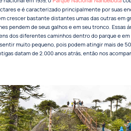
 nacional em 1939, o
cob
Parque Nacional Nahuelbuta
ctares e é caracterizado principalmente por suas e
m crescer bastante distantes umas das outras em gr
enes pendem de seus galhos e em seu tronco. Essas á
ns dos diferentes caminhos dentro do parque e em 
sentir muito pequeno, pois podem atingir mais de 5
antigas datam de 2.000 anos atrás, então nos acomp