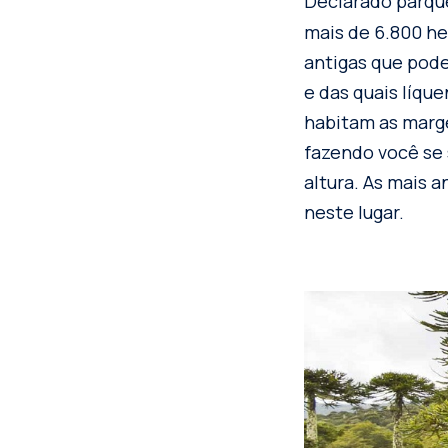
Declarado parque
mais de 6.800 he
antigas que pode
e das quais líqu
habitam as marge
fazendo você se 
altura. As mais 
neste lugar.