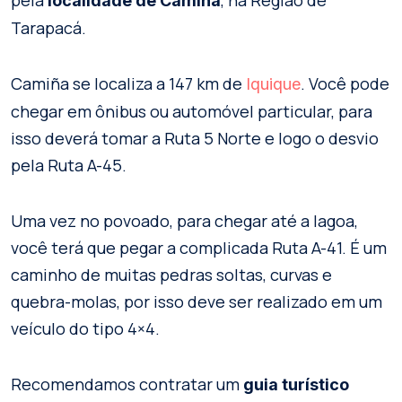
localidade
de
Camiña
Tarapacá.
Camiña se localiza a 147 km de
. Você pode
Iquique
chegar em ônibus ou automóvel particular, para
isso deverá tomar a Ruta 5 Norte e logo o desvio
pela Ruta A-45.
Uma vez no povoado, para chegar até a lagoa,
você terá que pegar a complicada Ruta A-41. É um
caminho de muitas pedras soltas, curvas e
quebra-molas, por isso deve ser realizado em um
veículo do tipo 4×4.
Recomendamos contratar um
guia turístico