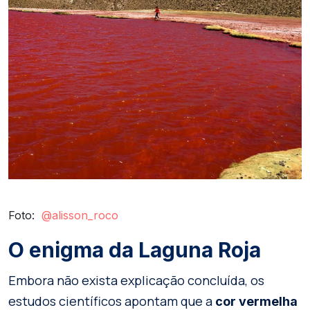
Foto:
@
alisson_roco
O enigma da Laguna Roja
Embora não exista explicação concluída, os
estudos científicos apontam que a
cor vermelha