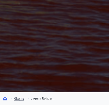
Blogs
Laguna Roja: um enigma imperdível do norte do Chile