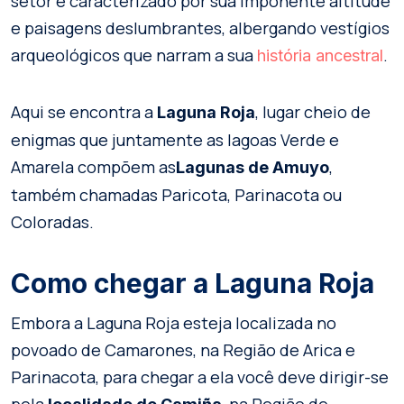
setor é caracterizado por sua imponente altitude
e paisagens deslumbrantes, albergando vestígios
arqueológicos que narram a sua
.
história ancestral
Aqui se encontra a
, lugar cheio de
Laguna Roja
enigmas que juntamente as lagoas Verde e
Amarela compõem as
,
Lagunas de Amuyo
também chamadas Paricota, Parinacota ou
Coloradas.
Como chegar a Laguna Roja
Embora a Laguna Roja esteja localizada no
povoado de Camarones, na Região de Arica e
Parinacota, para chegar a ela você deve dirigir-se
pela
, na Região de