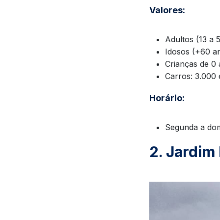
Valores:
Adultos (13 a 
Idosos (+60 an
Crianças de 0 
Carros: 3.000 
Horário:
Segunda a dom
2. Jardim