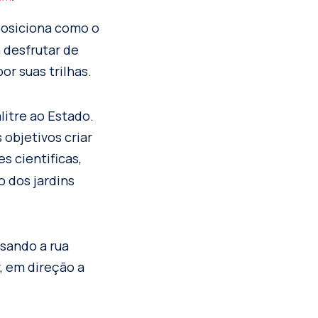
posiciona como o
á desfrutar de
or suas trilhas.
litre ao Estado.
 objetivos criar
s cientificas,
 dos jardins
ssando a rua
, em direção a