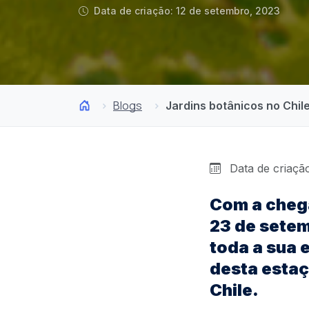
Data de criação: 12 de setembro, 2023
Blogs
Jardins botânicos no Chile
Data de criação
Com a cheg
23 de setem
toda a sua 
desta estaç
Chile.