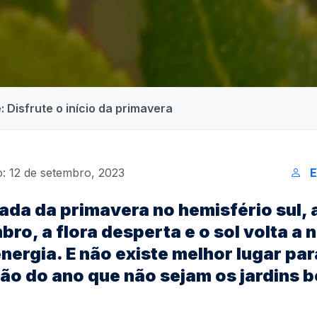
: Disfrute o início da primavera
: 12 de setembro, 2023
E
ada da
primavera no hemisfério sul, a
bro, a flora desperta e o sol volta a 
energia. E não existe melhor lugar pa
ão do ano que não sejam os jardins 