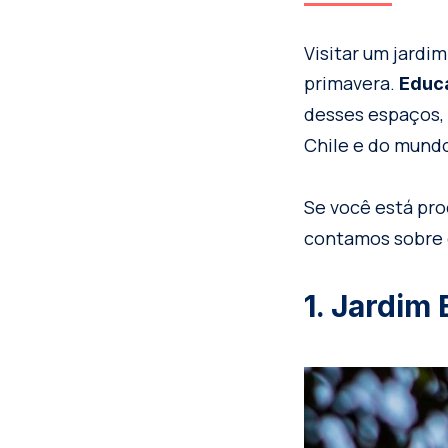
Visitar um jardi
primavera.
Educa
desses espaços,
Chile e do mund
Se você está pro
contamos sobre q
1. Jardim