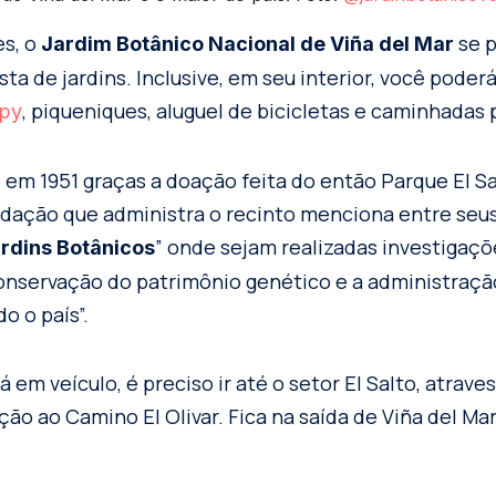
s, o
se 
Jardim Botânico Nacional de Viña del Mar
sta de jardins. Inclusive, em seu interior, você poder
, piqueniques, aluguel de bicicletas e caminhadas p
py
o em 1951 graças a doação feita do então Parque El Sa
undação que administra o recinto menciona entre seus
” onde sejam realizadas investigaçõe
rdins Botânicos
nservação do patrimônio genético e a administração
o o país”.
á em veículo, é preciso ir até o setor El Salto, atrave
ão ao Camino El Olivar. Fica na saída de Viña del Mar