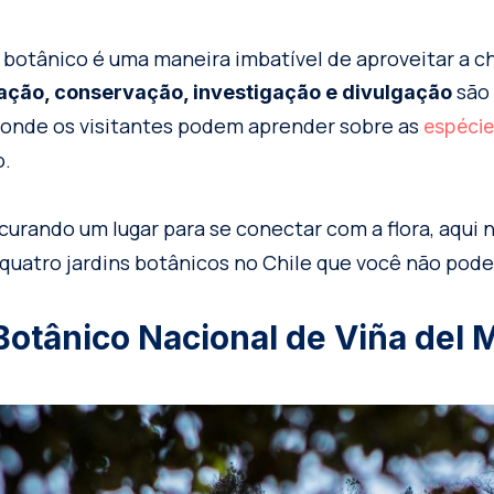
m botânico é uma maneira imbatível de aproveitar a 
são
ção, conservação, investigação e divulgação
 onde os visitantes podem aprender sobre as
espécie
o.
curando um lugar para se conectar com a flora, aqui 
uatro jardins botânicos no Chile que você não pode
 Botânico Nacional de Viña del 