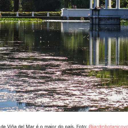
de Viña del Mar é o maior do país. Foto:
@jardinbotanicov