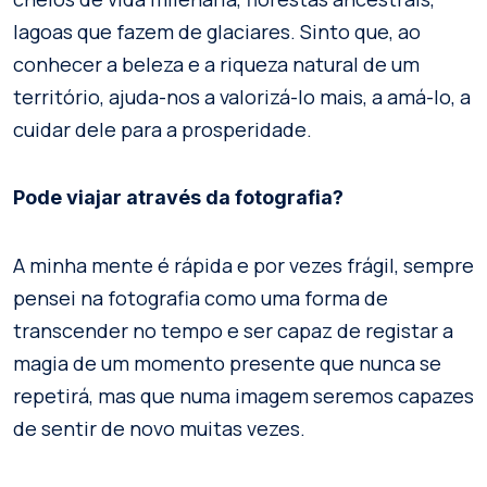
lagoas que fazem de glaciares. Sinto que, ao
conhecer a beleza e a riqueza natural de um
território, ajuda-nos a valorizá-lo mais, a amá-lo, a
cuidar dele para a prosperidade.
Pode viajar através da fotografia?
A minha mente é rápida e por vezes frágil, sempre
pensei na fotografia como uma forma de
transcender no tempo e ser capaz de registar a
magia de um momento presente que nunca se
repetirá, mas que numa imagem seremos capazes
de sentir de novo muitas vezes.