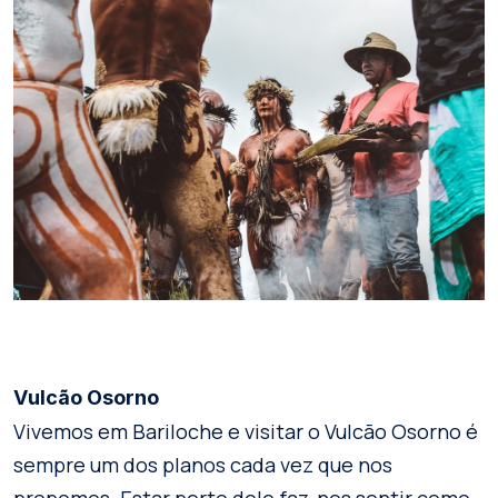
Vulcão Osorno
Vivemos em Bariloche e visitar o Vulcão Osorno é
sempre um dos planos cada vez que nos
propomos. Estar perto dele faz-nos sentir como