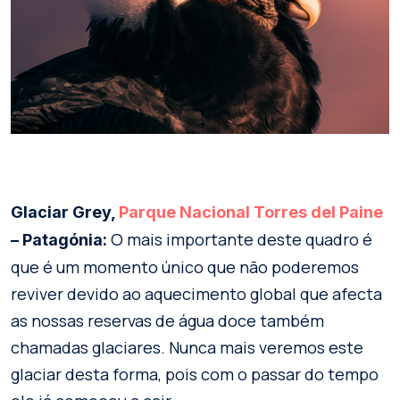
Glaciar Grey,
Parque Nacional Torr
e
s del Paine
O mais importante deste quadro é
– Patagónia:
que é um momento único que não poderemos
reviver devido ao aquecimento global que afecta
as nossas reservas de água doce também
chamadas glaciares. Nunca mais veremos este
glaciar desta forma, pois com o passar do tempo