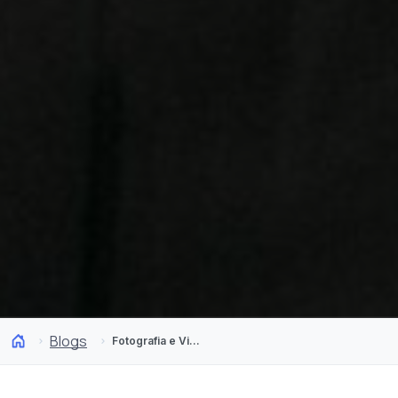
Blogs
Fotografia e Viagem: Duas paixões dos nossos “Viajantes Fotográficos”