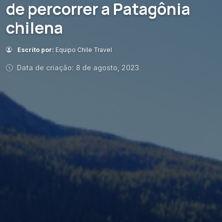
de percorrer a Patagônia
chilena
Escrito por:
Equipo Chile Travel
Data de criação: 8 de agosto, 2023