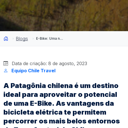
Blogs
E-Bike: Uma nova maneira de percorrer a Patagônia chilena
Data de criação: 8 de agosto, 2023
Equipo Chile Travel
A Patagônia chilena é um destino
ideal para aproveitar o potencial
de uma E-Bike. As vantagens da
bicicleta elétrica te permitem
percorrer os mais belos entornos