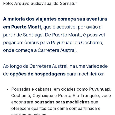
Foto: Arquivo audiovisual do Sernatur
A maioria dos viajantes começa sua aventura
que é acessível por avião a
em Puerto Montt,
partir de Santiago. De Puerto Montt, é possível
pegar um ônibus para Puyuhuapi ou Cochamó,
onde começa a Carretera Austral.
Ao longo da Carretera Austral, há uma variedade
de
para mochileiros:
opções de hospedagens
Pousadas e cabanas: em cidades como Puyuhuapi,
Cochamó, Coyhaique e Puerto Río Tranquilo, você
encontrará
pousadas para mochileiros
que
oferecem quartos com cama compartilhada e
quartos privativos.