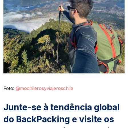
Foto:
@mochilerosyviajeroschile
Junte-se à tendência global
do BackPacking e visite os