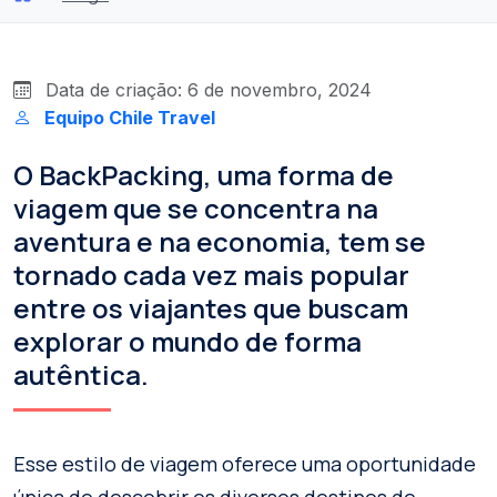
Data de criação: 6 de novembro, 2024
Equipo Chile Travel
O BackPacking, uma forma de
viagem que se concentra na
aventura e na economia, tem se
tornado cada vez mais popular
entre os viajantes que buscam
explorar o mundo de forma
autêntica.
Esse estilo de viagem oferece uma oportunidade
única de descobrir os diversos destinos de