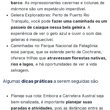
barco
. As impressionantes cavernas e colunas de
mármore são um espetáculo imperdível.
Geleira Exploradores: Perto de Puerto Rio
Tranquilo, você pode
fazer uma caminhada ou um
passeio de caiaque nessa bela geleira
. A
experiência de ver o gelo azul e ouvir o som das
geleiras é inesquecível.
Caminhadas no Parque Nacional da Patagônia:
esse parque, que se estende perto de Cochrane,
oferece trilhas que
atravessam florestas nativas,
rios e lagos
, e há oportunidades de ver a vida
selvagem.
Algumas
a serem seguidas são:
dicas práticas
Planeje sua rota: Embora a Carretera Austral seja
bem-sinalizada, é importante
planejar suas
paradas e atividades
, pois as distâncias entre as