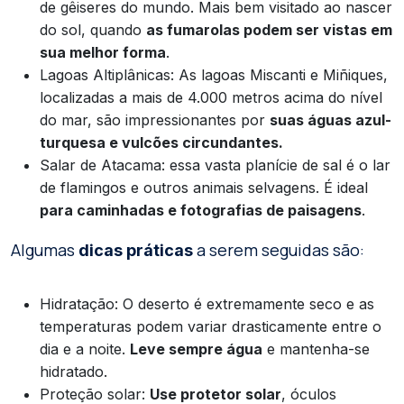
de gêiseres do mundo. Mais bem visitado ao nascer
do sol, quando
as fumarolas podem ser vistas em
sua melhor forma
.
Lagoas Altiplânicas: As lagoas Miscanti e Miñiques,
localizadas a mais de 4.000 metros acima do nível
do mar, são impressionantes por
suas águas azul-
turquesa e vulcões circundantes.
Salar de Atacama: essa vasta planície de sal é o lar
de flamingos e outros animais selvagens. É ideal
para caminhadas e fotografias de paisagens
.
Algumas
a serem seguidas são:
dicas práticas
Hidratação: O deserto é extremamente seco e as
temperaturas podem variar drasticamente entre o
dia e a noite.
Leve sempre água
e mantenha-se
hidratado.
Proteção solar:
Use protetor solar
, óculos