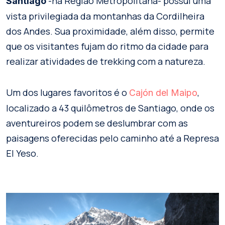
-na Região Metropolitana- possui uma
Santiago
vista privilegiada da montanhas da Cordilheira
dos Andes. Sua proximidade, além disso, permite
que os visitantes fujam do ritmo da cidade para
realizar atividades de trekking com a natureza.
Um dos lugares favoritos é o
,
Cajón del Maipo
localizado a 43 quilômetros de Santiago, onde os
aventureiros podem se deslumbrar com as
paisagens oferecidas pelo caminho até a Represa
El Yeso.