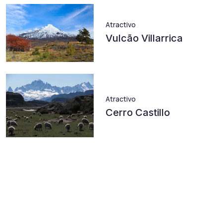
Atractivo
Vulcão Villarrica
Atractivo
Cerro Castillo
Descubra tendências em
nosso blog