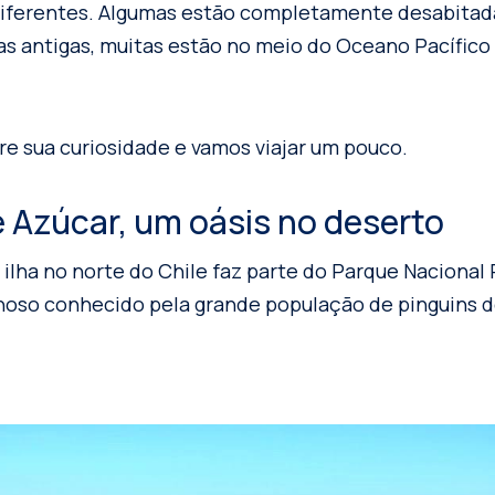
diferentes. Algumas estão completamente desabitada
as antigas, muitas estão no meio do Oceano Pacífico
re sua curiosidade e vamos viajar um pouco.
e Azúcar, um oásis no deserto
 ilha no norte do Chile faz parte do Parque Nacional 
lhoso conhecido pela grande população de pinguins 