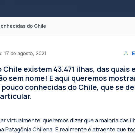
conhecidas do Chile
: 17 de agosto, 2021
E
 Chile existem 43.471 ilhas, das quais
stão sem nome! E aqui queremos mostra
s pouco conhecidas do Chile, que se d
articular.
jar virtualmente, queremos dizer que a maioria das il
a Patagônia Chilena. E realmente é atraente que t