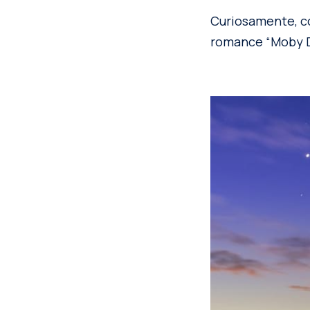
Curiosamente, c
romance “Moby Di