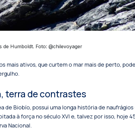
s de Humboldt. Foto: @chilevoyager
 os mais ativos, que curtem o mar mais de perto, pod
rgulho.
, terra de contrastes
ea de Biobío, possui uma longa história de naufrágios
bitada à força no século XVI e, talvez por isso, hoje 
rva Nacional.