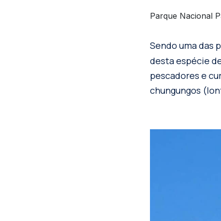
Parque Nacional P
Sendo uma das 
desta espécie de
pescadores e cur
chungungos (lon