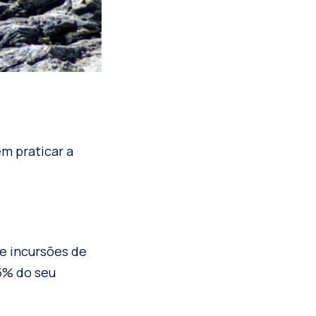
em praticar a
 e incursões de
45% do seu