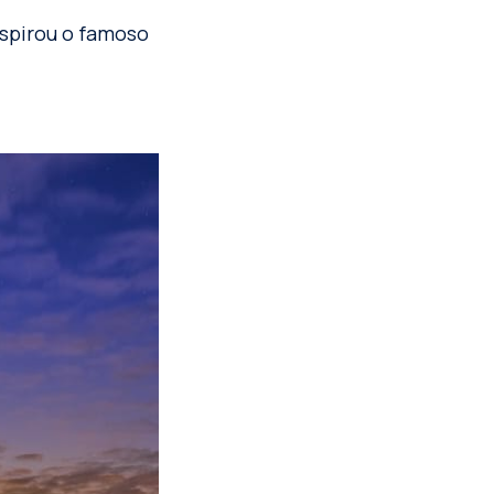
spirou o famoso