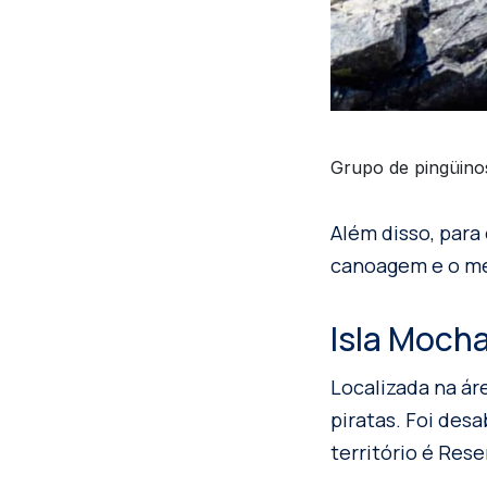
Grupo de pingüino
Além disso, para
canoagem e o me
Isla Mocha
Localizada na ár
piratas. Foi desa
território é Rese