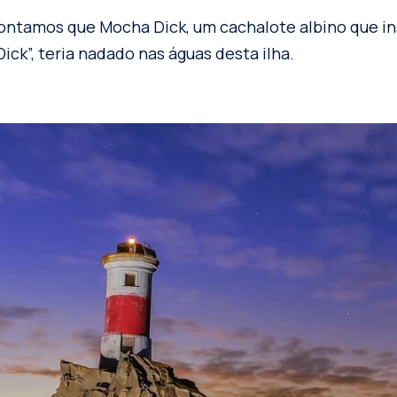
ontamos que Mocha Dick, um cachalote albino que in
ck”, teria nadado nas águas desta ilha.