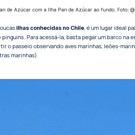
an de Azúcar com a Ilha Pan de Azúcar ao fundo. Foto: 
poucas
, é um lugar ideal p
ilhas conhecidas no Chile
 pinguins. Para acessá-la, basta pegar um barco na 
tir o passeio observando aves marinhas, leões-mari
tras marinhas).