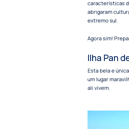
características 
abrigaram cultur
extremo sul.
Agora sim! Prepa
Ilha Pan d
Esta bela e única
um lugar maravi
ali vivem.