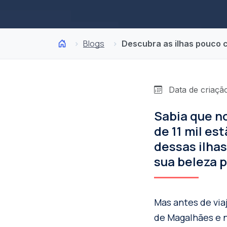
Blogs
Descubra as ilhas pouco 
Data de criação
Sabia que no
de 11 mil e
dessas ilha
sua beleza p
Mas antes de via
de Magalhães e n