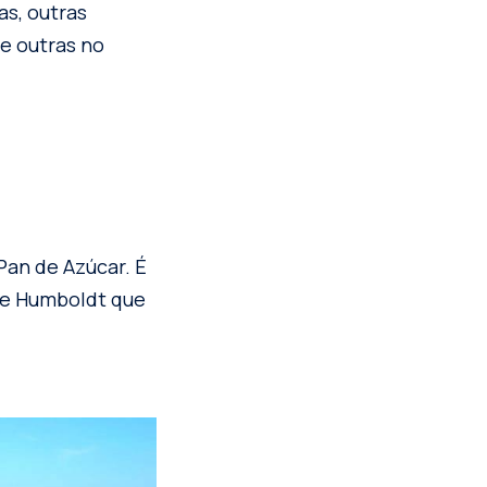
s, outras
 e outras no
Pan de Azúcar. É
de Humboldt que