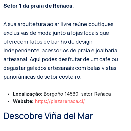
.
Setor 1 da praia de Reñaca
A sua arquitetura ao ar livre reúne boutiques
exclusivas de moda junto a lojas locais que
oferecem fatos de banho de design
independente, acessórios de praia e joalharia
artesanal. Aqui podes desfrutar de um café ou
degustar gelados artesanais com belas vistas
panorâmicas do setor costeiro.
Localização
: Borgoño 14580, setor Reñaca
Website:
https://plazarenaca.cl/
Descobre Viña del Mar
Pela sua boa conectividade, os centros