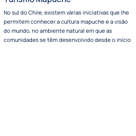
No sul do Chile, existem várias iniciativas que lhe
permitem conhecer a cultura mapuche e a visão
do mundo, no ambiente natural em que as
comunidades se têm desenvolvido desde o início
da história do Chile.
Não se pode perder a experiência de dormir numa
ruca, fazer excursões em Wampo (uma canoa
feita de um único pedaço de tronco) ou mesmo
participar em algumas das cerimónias religiosas,
como o “nguillatun”.
As famílias Mapuche organizaram-se para vos
acolher numa experiência única, mágica e