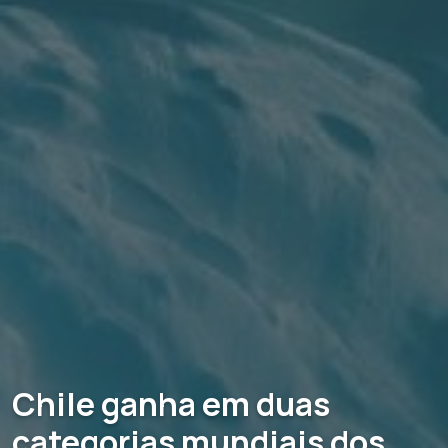
Chile ganha em duas
categorias mundiais dos