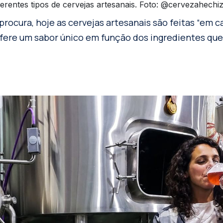
erentes tipos de cervejas artesanais. Foto: @cervezahechi
procura, hoje as cervejas artesanais são feitas “em c
fere um sabor único em função dos ingredientes que 