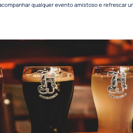
a acompanhar qualquer evento amistoso e refrescar
.