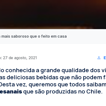
 mais saboroso que o feito em casa
: 27 de agosto, 2021
E
do conhecida a grande qualidade dos v
as deliciosas bebidas que não podem f
 Desta vez, queremos que todos saibam
que são produzidas no Chile.
tesanais