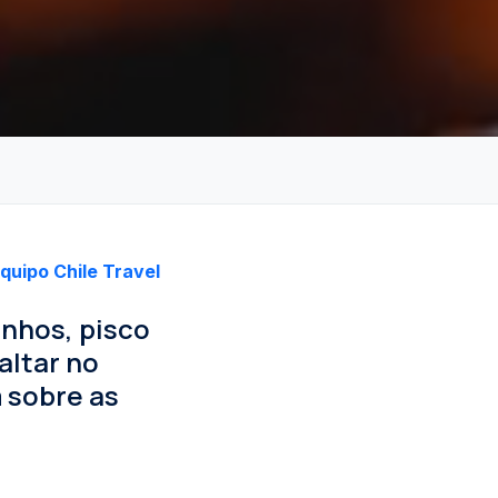
quipo Chile Travel
inhos, pisco
altar no
 sobre as