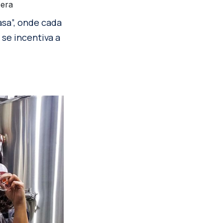
zera
asa”, onde cada
se incentiva a