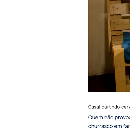
Casal curtindo cer
Quem não provou
churrasco em fam