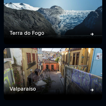
Terra do Fogo
Valparaíso