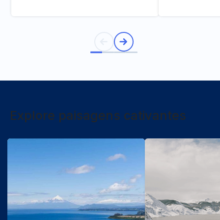
Explore paisagens cativantes