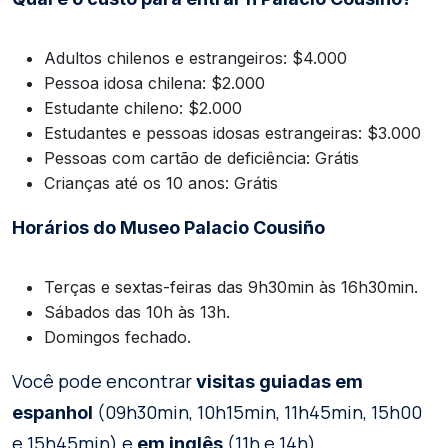
Adultos chilenos e estrangeiros: $4.000
Pessoa idosa chilena: $2.000
Estudante chileno: $2.000
Estudantes e pessoas idosas estrangeiras: $3.000
Pessoas com cartão de deficiência: Grátis
Crianças até os 10 anos: Grátis
Horários do Museo Palacio Cousiño
Terças e sextas-feiras das 9h30min às 16h30min.
Sábados das 10h às 13h.
Domingos fechado.
Você pode encontrar
visitas guiadas em
(09h30min, 10h15min, 11h45min, 15h00
espanhol
e 15h45min) e
(11h e 14h).
em inglês