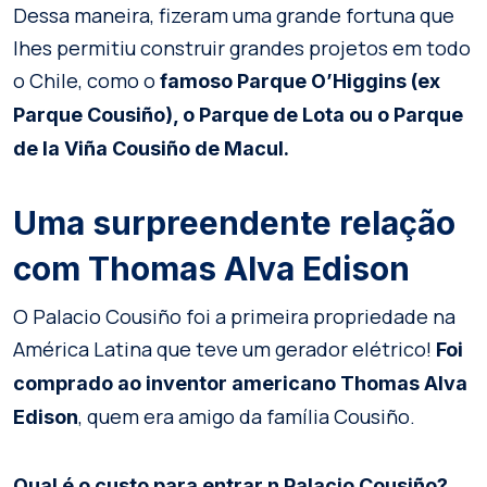
Dessa maneira, fizeram uma grande fortuna que
lhes permitiu construir grandes projetos em todo
o Chile, como o
famoso Parque O’Higgins (ex
Parque Cousiño), o Parque de Lota ou o Parque
de la Viña Cousiño de Macul.
Uma surpreendente relação
com Thomas Alva Edison
O Palacio Cousiño foi a primeira propriedade na
América Latina que teve um gerador elétrico!
Foi
comprado ao inventor americano Thomas Alva
, quem era amigo da família Cousiño.
Edison
Qual é o custo para entrar n Palacio Cousiño?