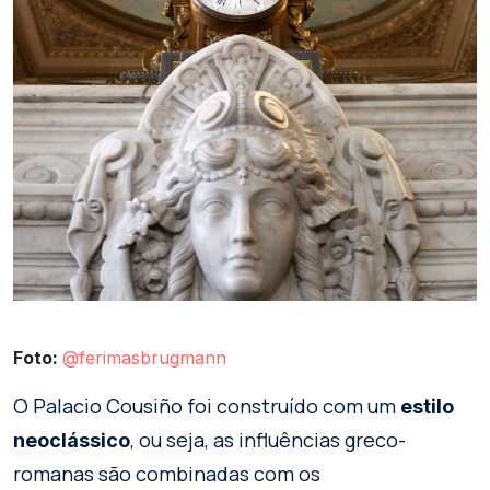
Foto:
@ferimasbrugmann
O Palacio Cousiño foi construído com um
estilo
, ou seja, as influências greco-
neoclássico
romanas são combinadas com os