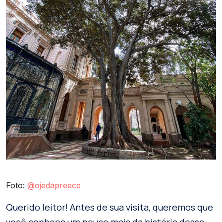
Foto:
@ojedapreece
Querido leitor! Antes de sua visita, queremos que
você conheça um pouco mais da história dessa