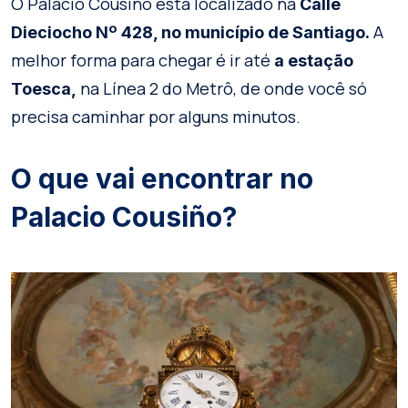
O Palacio Cousiño está localizado na
Calle
A
Dieciocho Nº 428, no município de Santiago.
melhor forma para chegar é ir até
a estação
na Línea 2 do Metrô, de onde você só
Toesca,
precisa caminhar por alguns minutos.
O que vai encontrar no
Palacio Cousiño?