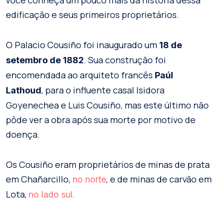
edificação e seus primeiros proprietários.
O Palacio Cousiño foi inaugurado um
18 de
. Sua construção foi
setembro de 1882
encomendada ao arquiteto francês
Paúl
, para o influente casal Isidora
Lathoud
Goyenechea e Luis Cousiño, mas este último não
pôde ver a obra após sua morte por motivo de
doença.
Os Cousiño eram proprietários de minas de prata
em Chañarcillo,
, e de minas de carvão em
no norte
Lota,
no lado sul.