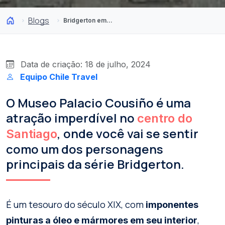
Blogs
Bridgerton em Santiago? Visite o Museo Palacio Cousiño
Data de criação: 18 de julho, 2024
Equipo Chile Travel
O Museo Palacio Cousiño é uma
atração imperdível no
centro do
, onde você vai se sentir
Santiago
como um dos personagens
principais da série Bridgerton.
É um tesouro do século XIX, com
imponentes
,
pinturas a óleo e mármores em seu interior