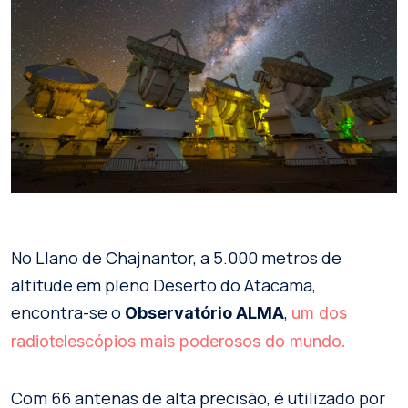
No Llano de Chajnantor, a 5.000 metros de
altitude em pleno Deserto do Atacama,
encontra-se o
,
Observatório ALMA
um dos
radiotelescópios mais poderosos do mundo.
Com 66 antenas de alta precisão, é utilizado por