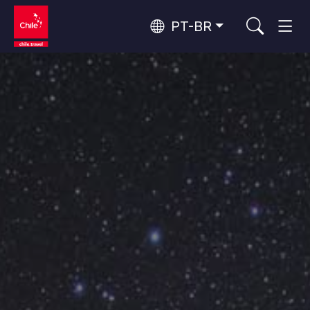
PT-BR
Top 10 atividades populares
Aventura e esporte
Natureza e parques nacionais
Top 10 destinos populares
Por área
Florestas, Lagos e Vulcões
Florestas, Patagônia, Montanha e Neve
Deserto do Atacama e Altiplano
Os 10 principais atrativos
Deserto e Altiplano, Vales e Povos, Montanha e Neve
Rotas do vinho e gastronomia
populares
Patagônia e Antártida
Patagônia, Vales e Povos, Antártida
Santiago, Valparaíso e Vales do Vinho