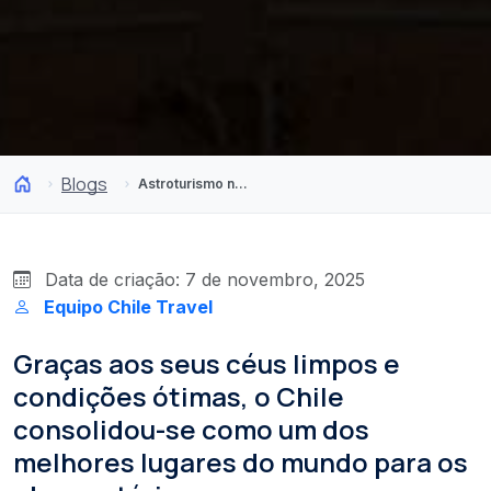
Blogs
Astroturismo no Chile: 4 observatórios para conhecer o céu noturno
Data de criação: 7 de novembro, 2025
Equipo Chile Travel
Graças aos seus céus limpos e
condições ótimas, o Chile
consolidou-se como um dos
melhores lugares do mundo para os