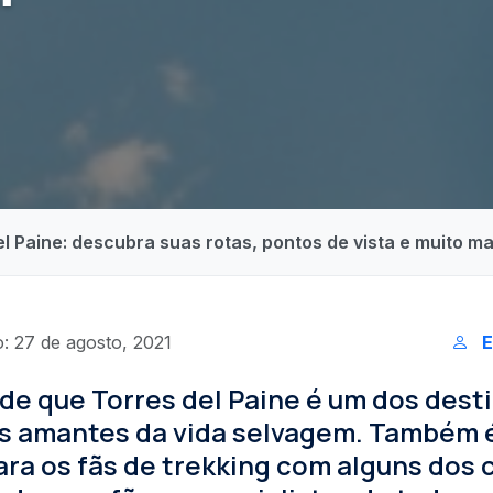
l Paine: descubra suas rotas, pontos de vista e muito ma
: 27 de agosto, 2021
E
de que Torres del Paine é um dos dest
os amantes da vida selvagem. Também 
ra os fãs de trekking com alguns dos c