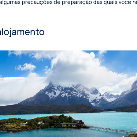
 algumas precauções de preparação das quais você n
alojamento