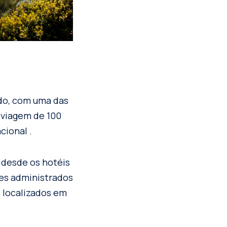
ado, com uma das
 viagem de 100
cional .
 desde os hotéis
les administrados
s localizados em