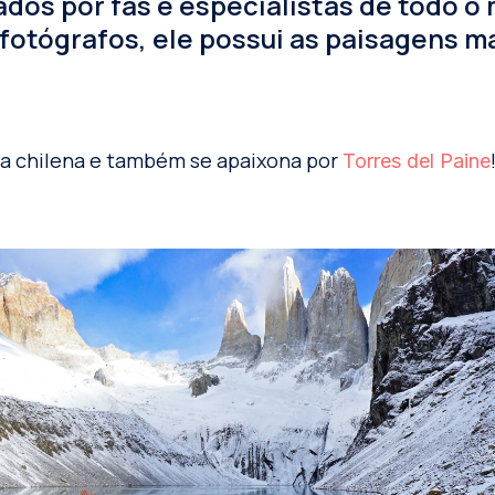
ados por fãs e especialistas de todo o
fotógrafos, ele possui as paisagens m
ia chilena e também se apaixona por
Torres del Paine