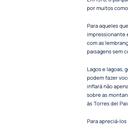
por muitos como 
Para aqueles que
impressionante 
com as lembrança
paisagens sem 
Lagos e lagoas, 
podem fazer você
inflará não apen
sobre as montanha
às Torres del Pa
Para apreciá-los