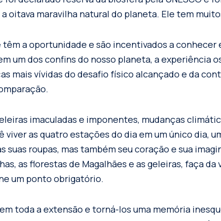
a oitava maravilha natural do planeta. Ele tem muito
 têm a oportunidade e são incentivados a conhecer 
em um dos confins do nosso planeta, a experiência 
s mais vívidas do desafio físico alcançado e da co
comparação.
geleiras imaculadas e imponentes, mudanças climáti
 viver as quatro estações do dia em um único dia, u
as suas roupas, mas também seu coração e sua imagi
s, as florestas de Magalhães e as geleiras, faça da v
ine um ponto obrigatório.
 em toda a extensão e torná-los uma memória inesque