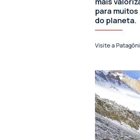
mais valoriz
para muitos 
do planeta.
Visite a Patagôn