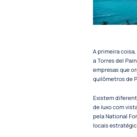
A primeira coisa
a Torres del Pain
empresas que org
quilômetros de P
Existem diferent
de luxo com vist
pela National Fo
locais estratégic