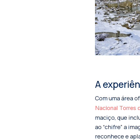
A experiên
Com uma área ofi
Nacional Torres 
maciço, que incl
ao “chifre” a im
reconhece e apl