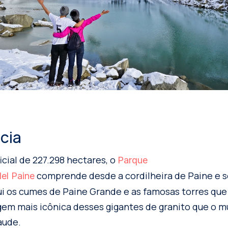
cia
cial de 227.298 hectares, o
Parque
comprende desde a cordilheira de Paine e 
del Paine
ui os cumes de Paine Grande e as famosas torres que
agem mais icônica desses gigantes de granito que o m
aude.