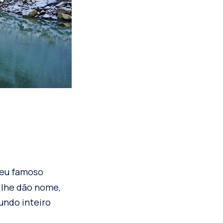
seu famoso
 lhe dão nome,
undo inteiro