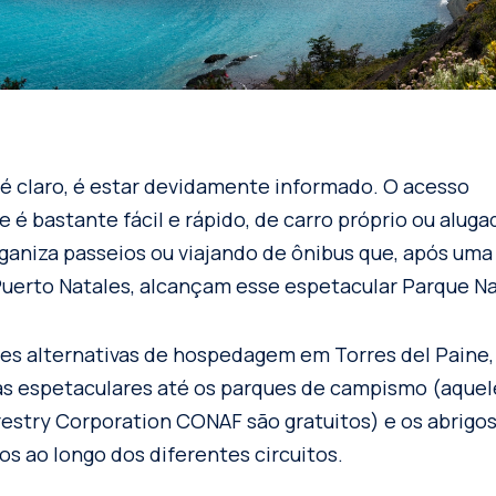
, é claro, é estar devidamente informado. O acesso
e é bastante fácil e rápido, de carro próprio ou alug
aniza passeios ou viajando de ônibus que, após uma
uerto Natales, alcançam esse espetacular Parque Na
es alternativas de hospedagem em Torres del Paine,
as espetaculares até os parques de campismo (aque
restry Corporation CONAF são gratuitos) e os abrigo
os ao longo dos diferentes circuitos.