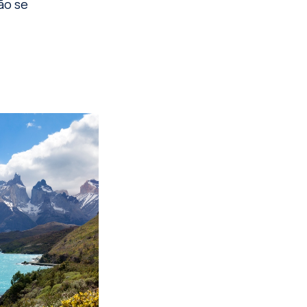
ão se