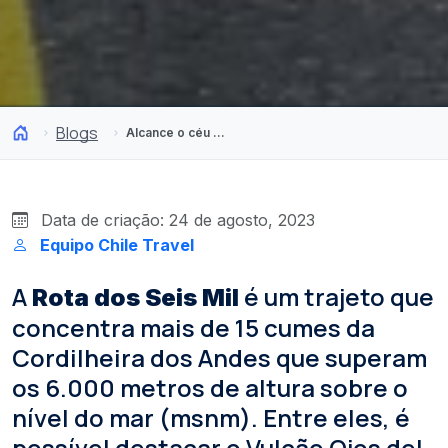
Blogs
Alcance o céu na Rota dos Seis Mil da região de Atacama
Data de criação: 24 de agosto, 2023
Equipo Chile Travel
A
é um trajeto que
Rota dos Seis Mil
concentra mais de 15 cumes da
Cordilheira dos Andes que superam
os 6.000 metros de altura sobre o
nível do mar (msnm). Entre eles, é
possível destacar o Vulcão Ojos del