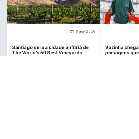
6 ago 2026
Santiago será a cidade anfitriã de
Vozinha chega 
The World’s 50 Best Vineyards
paisagens que
2026!
redes estrela 
O que você deve saber sobre o