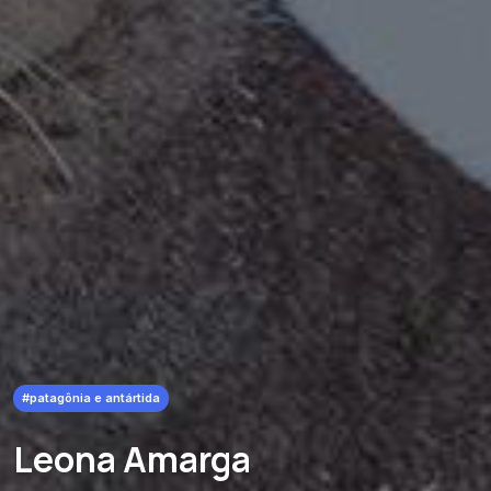
#patagônia e antártida
Leona Amarga