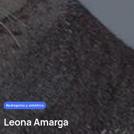
#patagonia y antártica
Leona Amarga