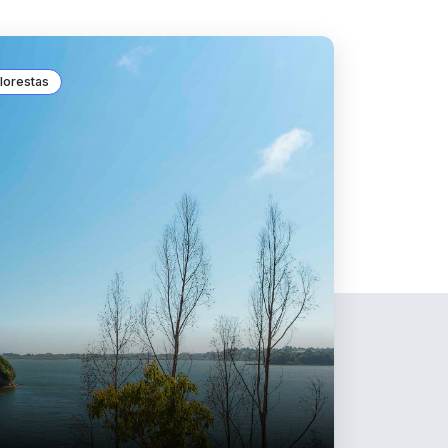
lorestas