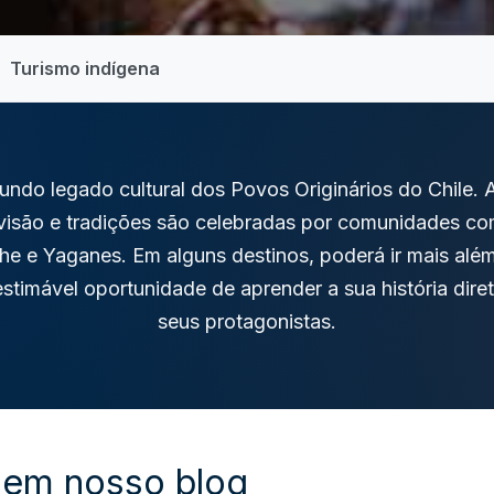
Turismo indígena
ndo legado cultural dos Povos Originários do Chile. 
isão e tradições são celebradas por comunidades c
e e Yaganes. Em alguns destinos, poderá ir mais alé
inestimável oportunidade de aprender a sua história di
seus protagonistas.
 em nosso blog