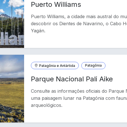
Puerto Williams
Puerto Williams, a cidade mais austral do m
descobrir os Dientes de Navarino, o Cabo H
Yagán.
Patagônia e Antártida
Patagônia
Parque Nacional Pali Aike
Consulte as informações oficiais do Parque N
uma paisagem lunar na Patagónia com fauna
arqueológicos.