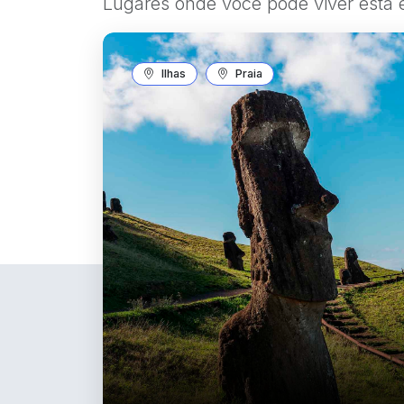
Lugares onde você pode viver esta 
Ilhas
Praia