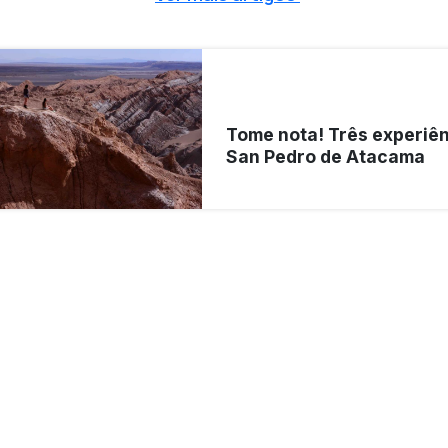
Tome nota! Três experiê
San Pedro de Atacama