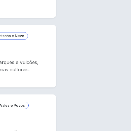
ntanha e Neve
arques e vulcões,
ias culturais.
Vales e Povos