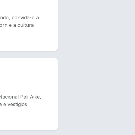
undo, convida-o a
orn e a cultura
acional Pali Aike,
 e vestígios