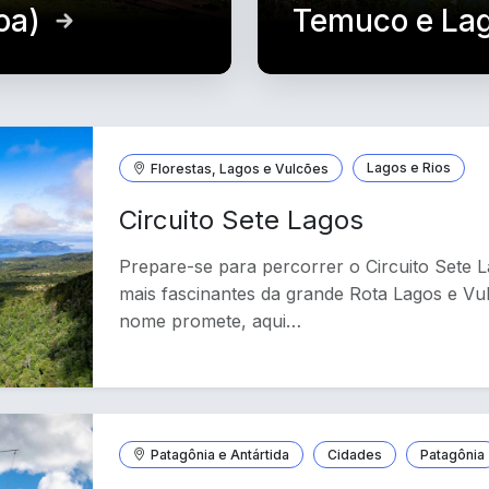
oa)
Temuco e Lag
Florestas, Lagos e Vulcões
Lagos e Rios
Circuito Sete Lagos
Prepare-se para percorrer o Circuito Sete 
mais fascinantes da grande Rota Lagos e Vu
nome promete, aqui…
Patagônia e Antártida
Cidades
Patagônia