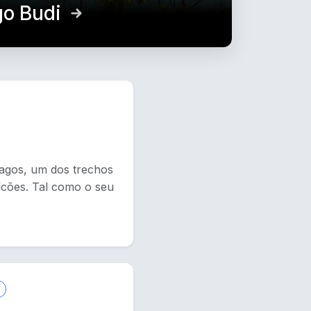
o Budi
Lagos, um dos trechos
lcões. Tal como o seu