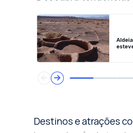
Aldei
esteve
Destinos e atrações 