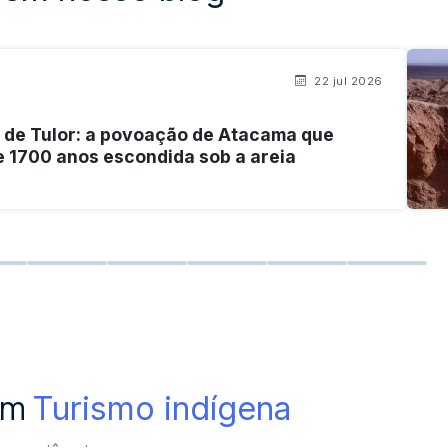
22 jul 2026
a de Tulor: a povoação de Atacama que
 1700 anos escondida sob a areia
com
Turismo indígena