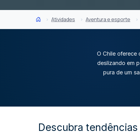
Atividades
Aventura e esporte
O Chile oferece 
deslizando em pa
pura de um sa
Descubra tendências