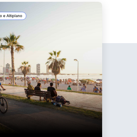
 e Altiplano