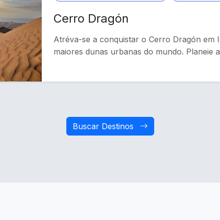
Cerro Dragón
Atréva-se a conquistar o Cerro Dragón em 
maiores dunas urbanas do mundo. Planeie a s
Buscar Destinos