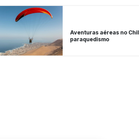
Aventuras aéreas no Chil
paraquedismo