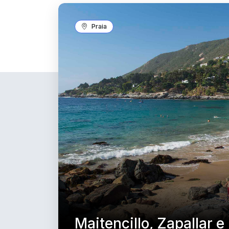
Praia
Maitencillo, Zapallar 