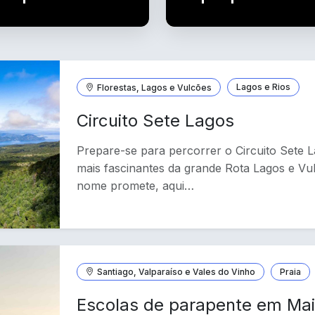
Florestas, Lagos e Vulcões
Lagos e Rios
Circuito Sete Lagos
Prepare-se para percorrer o Circuito Sete 
mais fascinantes da grande Rota Lagos e Vu
nome promete, aqui…
Santiago, Valparaíso e Vales do Vinho
Praia
Escolas de parapente em Mait