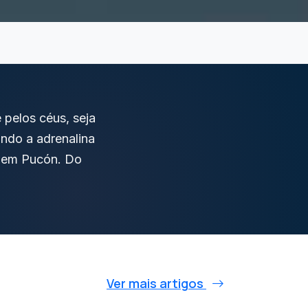
 pelos céus, seja
indo a adrenalina
a em Pucón. Do
Ver mais artigos