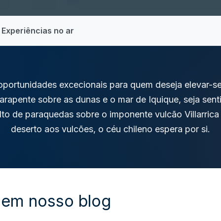
Experiências no ar
oportunidades excecionais para quem deseja elevar-se
rapente sobre as dunas e o mar de Iquique, seja sent
lto de paraquedas sobre o imponente vulcão Villarric
deserto aos vulcões, o céu chileno espera por si.
 em nosso blog