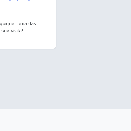
Iquique, uma das
ua visita!