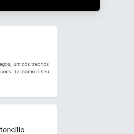
Lagos, um dos trechos
lcões. Tal como o seu
encillo