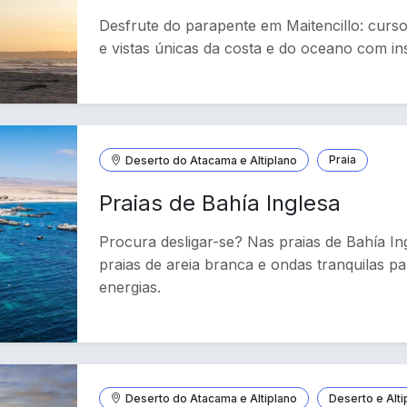
Desfrute do parapente em Maitencillo: curso
e vistas únicas da costa e do oceano com ins
Deserto do Atacama e Altiplano
Praia
Praias de Bahía Inglesa
Procura desligar-se? Nas praias de Bahía In
praias de areia branca e ondas tranquilas p
energias.
Deserto do Atacama e Altiplano
Deserto e Alti