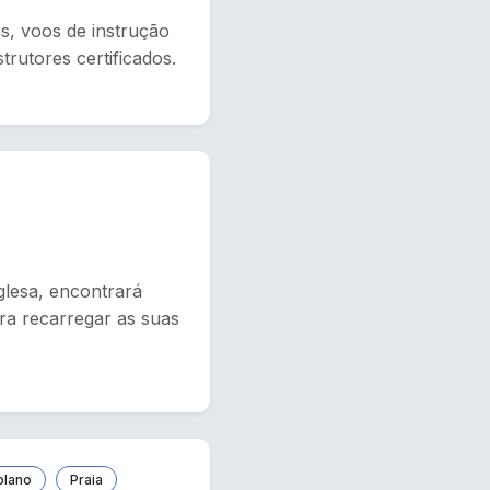
s, voos de instrução
trutores certificados.
glesa, encontrará
ara recarregar as suas
plano
Praia