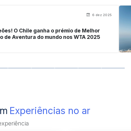
6 dez 2025
ões! O Chile ganha o prémio de Melhor
no de Aventura do mundo nos WTA 2025
com
Experiências no ar
experiência