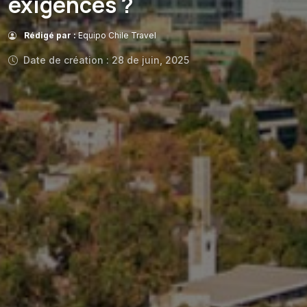
exigences ?
Rédigé par :
Equipo Chile Travel
Date de création : 28 de juin, 2025