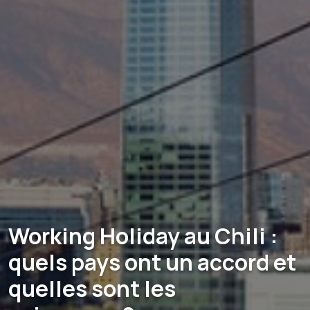
Working Holiday au Chili :
quels pays ont un accord et
quelles sont les