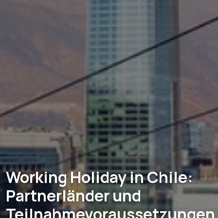
Working Holiday in Chile:
Partnerländer und
Teilnahmevoraussetzungen