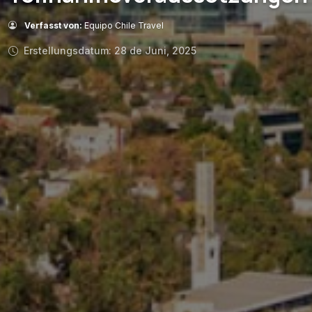
Verfasst von:
Equipo Chile Travel
Erstellungsdatum: 28 de Juni, 2025