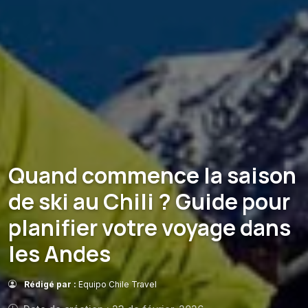
Quand commence la saison
de ski au Chili ? Guide pour
planifier votre voyage dans
les Andes
Rédigé par :
Equipo Chile Travel