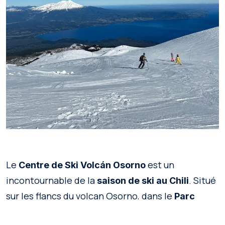
Le
est un
Centre de Ski Volcán Osorno
incontournable de la
. Situé
saison de ski au Chili
sur les flancs du volcan Osorno, dans le
Parc
, il permet de
National Vicente Pérez Rosales