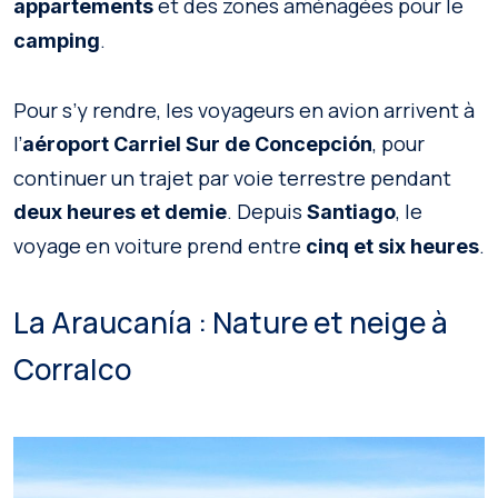
et des zones aménagées pour le
appartements
.
camping
Pour s’y rendre, les voyageurs en avion arrivent à
l’
, pour
aéroport Carriel Sur de Concepción
continuer un trajet par voie terrestre pendant
. Depuis
, le
deux heures et demie
Santiago
voyage en voiture prend entre
.
cinq et six heures
La Araucanía : Nature et neige à
Corralco