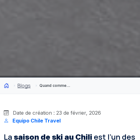
Blogs
Quand commence la saison de ski au Chili ? Guide pour planifier votre voyage dans les Andes
Date de création : 23 de février, 2026
Equipo Chile Travel
La
est l’un des
saison de ski au Chili